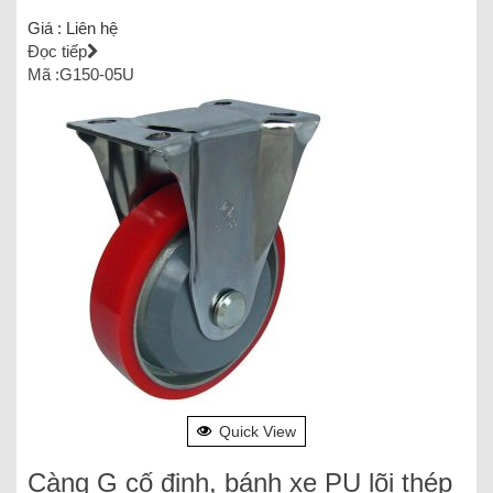
Giá :
Liên hệ
Đọc tiếp
Mã :G150-05U
Quick View
Càng G cố định, bánh xe PU lõi thép