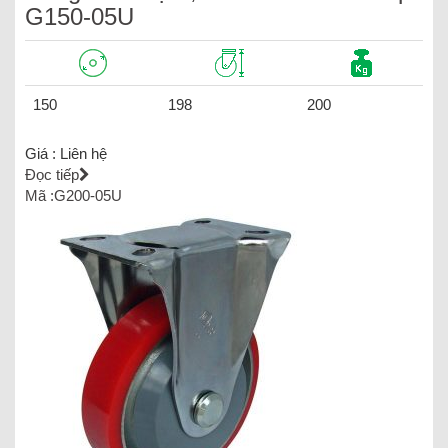
G150-05U
150
198
200
Giá :
Liên hệ
Đọc tiếp
Mã :G200-05U