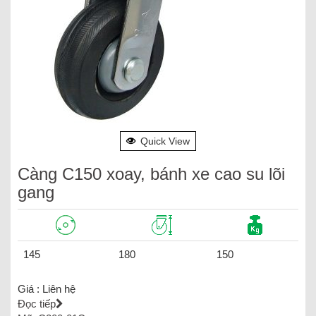
Quick View
Càng C150 xoay, bánh xe cao su lõi
gang
145
180
150
Giá :
Liên hệ
Đọc tiếp