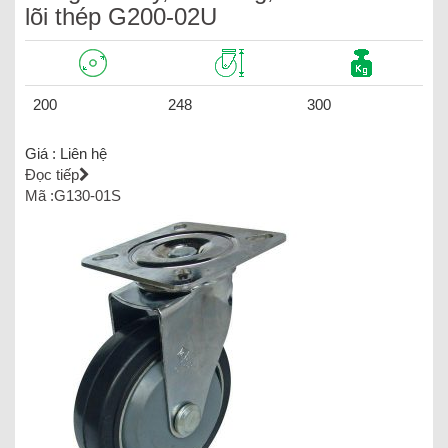
lõi thép G200-02U
200
248
300
Giá :
Liên hệ
Đọc tiếp
Mã :G130-01S