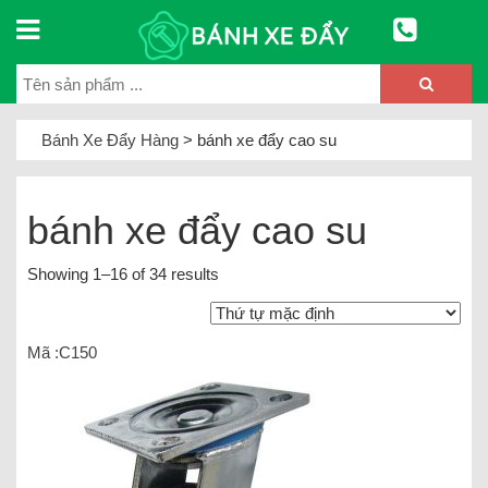
Bánh Xe Đẩy Hàng
>
bánh xe đẩy cao su
bánh xe đẩy cao su
Showing 1–16 of 34 results
Mã :C150