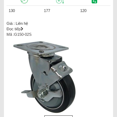
130
177
120
Giá :
Liên hệ
Đọc tiếp
Mã :G150-02S