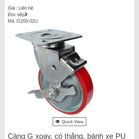
Giá :
Liên hệ
Đọc tiếp
Mã :G200-02U
Quick View
Càng G xoay, có thắng, bánh xe PU