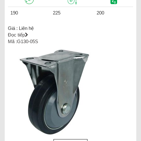
190
225
200
Giá :
Liên hệ
Đọc tiếp
Mã :G130-05S