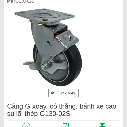
Mã :G130-02S
Quick View
Càng G xoay, có thắng, bánh xe cao
su lõi thép G130-02S