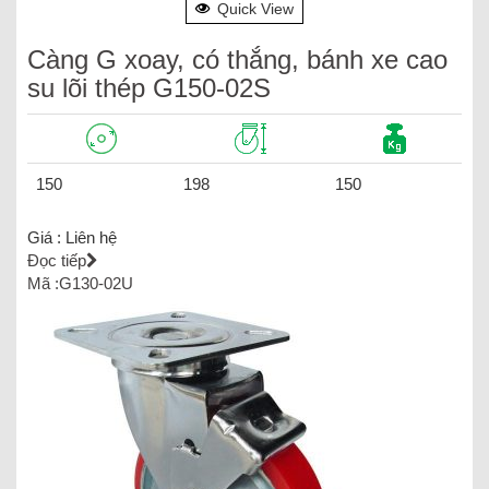
Quick View
Càng G xoay, có thắng, bánh xe cao
su lõi thép G150-02S
150
198
150
Giá :
Liên hệ
Đọc tiếp
Mã :G130-02U