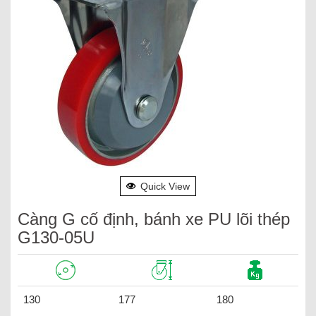
Quick View
Càng G cố định, bánh xe PU lõi thép
G130-05U
130
177
180