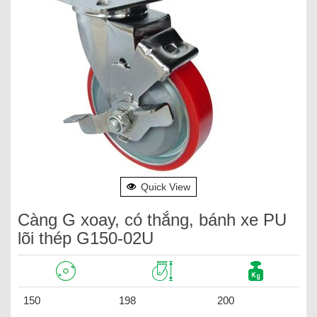
Quick View
Càng G xoay, có thắng, bánh xe PU
lõi thép G150-02U
150
198
200