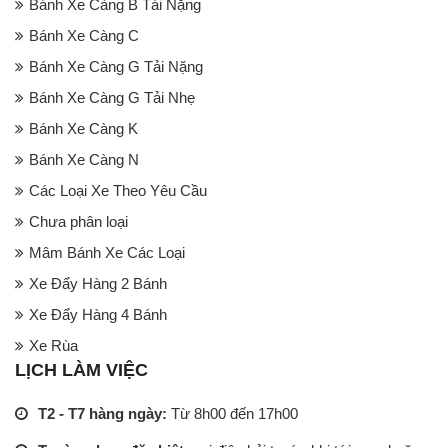
Bánh Xe Càng B Tải Nặng
Bánh Xe Càng C
Bánh Xe Càng G Tải Nặng
Bánh Xe Càng G Tải Nhẹ
Bánh Xe Càng K
Bánh Xe Càng N
Các Loại Xe Theo Yêu Cầu
Chưa phân loại
Mâm Bánh Xe Các Loại
Xe Đẩy Hàng 2 Bánh
Xe Đẩy Hàng 4 Bánh
Xe Rùa
LỊCH LÀM VIỆC
T2 - T7 hàng ngày:
Từ 8h00 đến 17h00