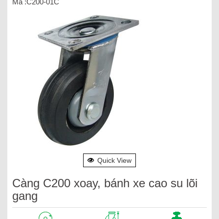
Mã :C200-01C
Quick View
Càng C200 xoay, bánh xe cao su lõi
gang