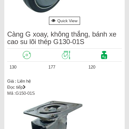
Quick View
Càng G xoay, không thắng, bánh xe
cao su lõi thép G130-01S
130
177
120
Giá :
Liên hệ
Đọc tiếp
Mã :G150-01S