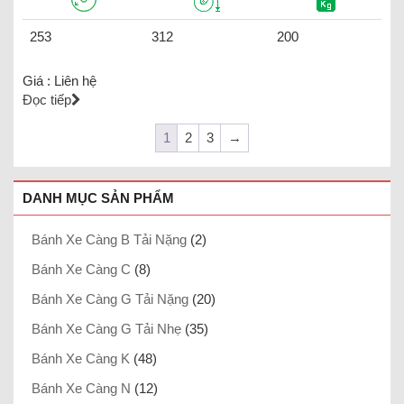
253
312
200
Giá :
Liên hệ
Đọc tiếp
1
2
3
→
DANH MỤC SẢN PHẨM
Bánh Xe Càng B Tải Nặng
(2)
Bánh Xe Càng C
(8)
Bánh Xe Càng G Tải Nặng
(20)
Bánh Xe Càng G Tải Nhẹ
(35)
Bánh Xe Càng K
(48)
Bánh Xe Càng N
(12)