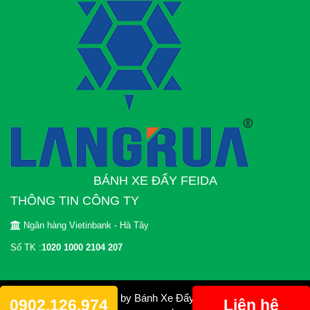
BÁNH XE ĐẨY FEIDA
THÔNG TIN CÔNG TY
Ngân hàng Vietinbank - Hà Tây
Số TK :
1020 1000 2104 207
© 2012 Copyright by Bánh Xe Đẩy FEIDA. All rights
0902.126.974
Liên hệ