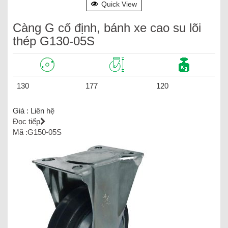
Quick View
Càng G cố định, bánh xe cao su lõi
thép G130-05S
130
177
120
Giá :
Liên hệ
Đọc tiếp
Mã :G150-05S