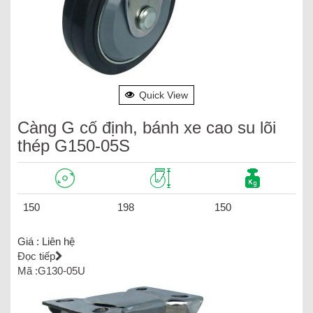
Quick View
Càng G cố định, bánh xe cao su lõi
thép G150-05S
150
198
150
Giá :
Liên hệ
Đọc tiếp
Mã :G130-05U