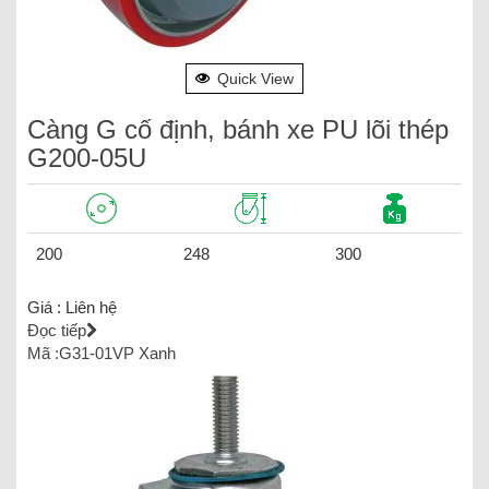
Quick View
Càng G cố định, bánh xe PU lõi thép
G200-05U
200
248
300
Giá :
Liên hệ
Đọc tiếp
Mã :G31-01VP Xanh