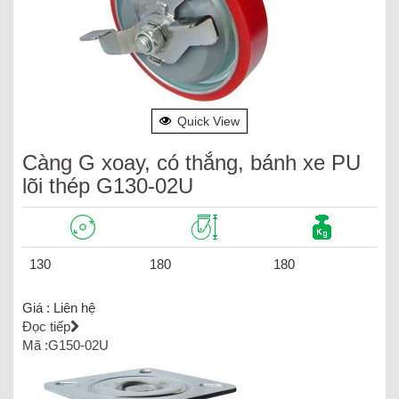
Quick View
Càng G xoay, có thắng, bánh xe PU
lõi thép G130-02U
130
180
180
Giá :
Liên hệ
Đọc tiếp
Mã :G150-02U