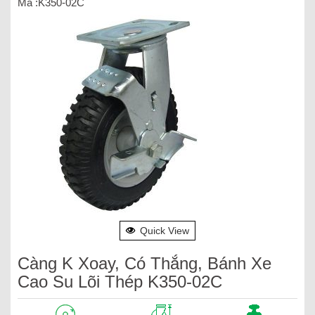
Mã :K350-02C
Quick View
Càng K Xoay, Có Thắng, Bánh Xe
Cao Su Lõi Thép K350-02C