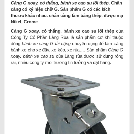
Càng G xoay, có thắng, bánh xe cao su lõi thép
. Chân
càng có ký hiệu chữ G. Sản phẩm G có các kích
thươc khác nhau. chân càng làm bằng thép, được mạ
Nikel, Crome.
Càng G xoay, có thắng, bánh xe cao su lõi thép
của
Công Ty Cổ Phần Làng Rùa là sản phẩm cơ khí thuộc
dòng
bánh xe càng G tải nặng
chuyên dụng để làm càng
bánh xe cho xe đẩy, xe kéo, xe rùa…. Sản phẩm
Càng G
xoay, bánh xe cao su
của Làng rùa được sử dụng rộng
rãi, nhiều công ty môi trường tin tưởng và đặt hàng.