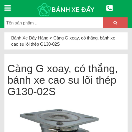
Bánh Xe Đẩy Hàng
>
Càng G xoay, có thắng, bánh xe
cao su lõi thép G130-02S
Càng G xoay, có thắng,
bánh xe cao su lõi thép
G130-02S