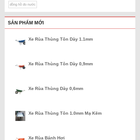
đồng hồ đo nước
SẢN PHẨM MỚI
Xe Rùa Thùng Tôn Dày 1.1mm
Xe Rùa Thùng Tôn Dày 0,9mm
Xe Rùa Thùng Dày 0,6mm
Xe Rùa Thùng Tôn 1.0mm Mạ Kẽm
Xe Rùa Bánh Hơi