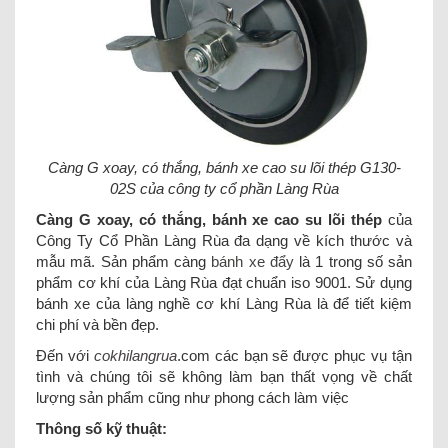
Càng G xoay, có thắng, bánh xe cao su lõi thép G130-
02S của công ty cổ phần Làng Rùa
Càng G xoay, có thắng, bánh xe cao su lõi thép
của
Công Ty Cổ Phần Làng Rùa đa dạng về kích thước và
mẫu mã. Sản phẩm càng
bánh xe đẩy
là 1 trong số sản
phẩm cơ khí của Làng Rùa đạt chuẩn iso 9001. Sử dụng
bánh xe của làng nghề cơ khí Làng Rùa là để tiết kiệm
chi phí và bền đẹp.
Đến với
cokhilangrua
.com các bạn sẽ được phục vụ tận
tình và chúng tôi sẽ không làm bạn thất vọng về chất
lượng sản phẩm cũng như phong cách làm việc
Thông số kỹ thuật: