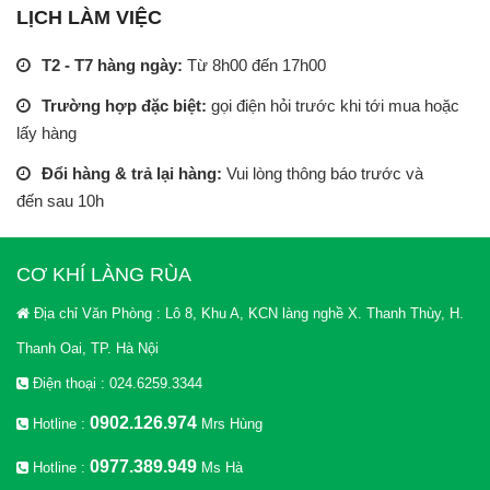
LỊCH LÀM VIỆC
T2 - T7 hàng ngày:
Từ 8h00 đến 17h00
Trường hợp đặc biệt:
gọi điện hỏi trước khi tới mua hoặc
lấy hàng
Đổi hàng & trả lại hàng:
Vui lòng thông báo trước và
đến sau 10h
CƠ KHÍ LÀNG RÙA
Địa chỉ Văn Phòng : Lô 8, Khu A, KCN làng nghề X. Thanh Thùy, H.
Thanh Oai, TP. Hà Nội
Điện thoại : 024.6259.3344
0902.126.974
Hotline :
Mrs Hùng
0977.389.949
Hotline :
Ms Hà