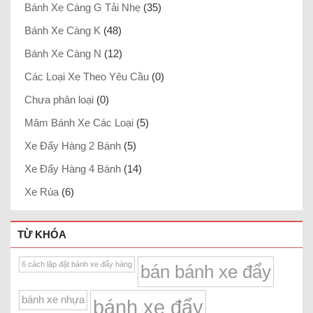
Bánh Xe Càng G Tải Nhẹ
(35)
Bánh Xe Càng K
(48)
Bánh Xe Càng N
(12)
Các Loại Xe Theo Yêu Cầu
(0)
Chưa phân loại
(0)
Mâm Bánh Xe Các Loại
(5)
Xe Đẩy Hàng 2 Bánh
(5)
Xe Đẩy Hàng 4 Bánh
(14)
Xe Rùa
(6)
TỪ KHÓA
6 cách lặp đặt bánh xe đẩy hàng
bán bánh xe đẩy
bánh xe nhựa
bánh xe đẩy