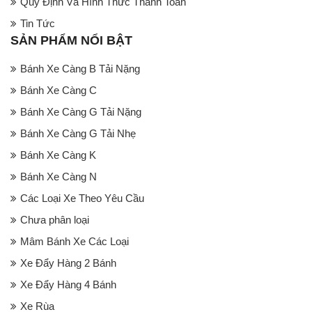
Quy Định Và Hình Thức Thanh Toán
Tin Tức
SẢN PHẨM NỔI BẬT
Bánh Xe Càng B Tải Nặng
Bánh Xe Càng C
Bánh Xe Càng G Tải Nặng
Bánh Xe Càng G Tải Nhẹ
Bánh Xe Càng K
Bánh Xe Càng N
Các Loại Xe Theo Yêu Cầu
Chưa phân loại
Mâm Bánh Xe Các Loại
Xe Đẩy Hàng 2 Bánh
Xe Đẩy Hàng 4 Bánh
Xe Rùa