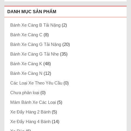
DANH MỤC SẢN PHẨM
Bánh Xe Càng B Tải Nặng
(2)
Bánh Xe Càng C
(8)
Bánh Xe Càng G Tải Nặng
(20)
Bánh Xe Càng G Tải Nhẹ
(35)
Bánh Xe Càng K
(48)
Bánh Xe Càng N
(12)
Các Loại Xe Theo Yêu Cầu
(0)
Chưa phân loại
(0)
Mâm Bánh Xe Các Loại
(5)
Xe Đẩy Hàng 2 Bánh
(5)
Xe Đẩy Hàng 4 Bánh
(14)