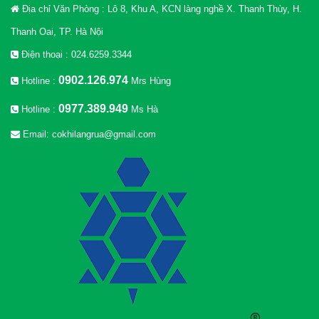
Địa chỉ Văn Phòng : Lô 8, Khu A, KCN làng nghề X. Thanh Thùy, H.
Thanh Oai, TP. Hà Nội
Điện thoại : 024.6259.3344
0902.126.974
Hotline :
Mrs Hùng
0977.389.949
Hotline :
Ms Hà
Email: cokhilangrua@gmail.com