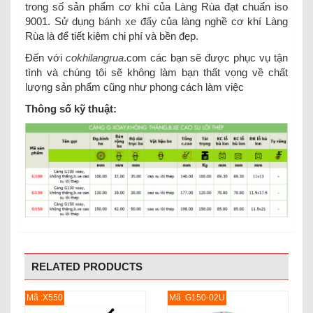
trong số sản phẩm cơ khí của Làng Rùa đạt chuẩn iso
9001. Sử dụng
bánh xe đẩy
của làng nghề cơ khí Làng
Rùa là để tiết kiệm chi phí và bền đẹp.
Đến với
cokhilangrua
.com các bạn sẽ được phục vụ tận
tình và chúng tôi sẽ không làm bạn thất vọng về chất
lượng sản phẩm cũng như phong cách làm việc
Thông số kỹ thuật:
RELATED PRODUCTS
Mã :X550
Mã :G150-02U