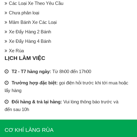
Các Loại Xe Theo Yêu Cầu
Chưa phân loại
Mâm Bánh Xe Các Loại
Xe Đẩy Hàng 2 Bánh
Xe Đẩy Hàng 4 Bánh
Xe Rùa
LỊCH LÀM VIỆC
T2 - T7 hàng ngày:
Từ 8h00 đến 17h00
Trường hợp đặc biệt:
gọi điện hỏi trước khi tới mua hoặc
lấy hàng
Đổi hàng & trả lại hàng:
Vui lòng thông báo trước và
đến sau 10h
CƠ KHÍ LÀNG RÙA