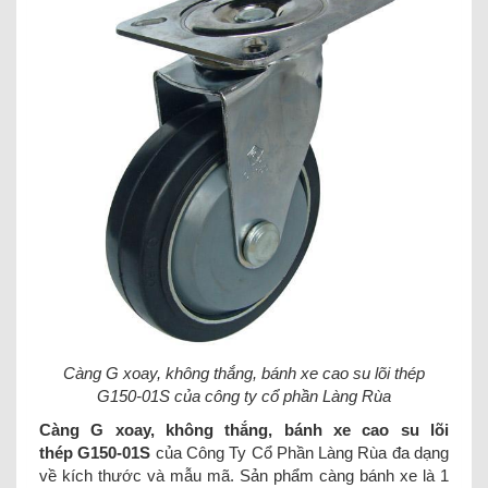
Càng G xoay, không thắng, bánh xe cao su lõi thép
G150-01S của công ty cổ phần Làng Rùa
Càng G xoay, không thắng, bánh xe cao su lõi
thép G150-01S
của Công Ty Cổ Phần Làng Rùa đa dạng
về kích thước và mẫu mã. Sản phẩm càng bánh xe là 1