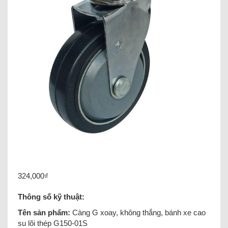
324,000
₫
Thông số kỹ thuật:
Tên sản phẩm:
Càng G xoay, không thắng, bánh xe cao
su lõi thép G150-01S