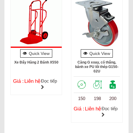
Quick View
Quick View
Xe Đẩy Hàng 2 Bánh X550
Càng G xoay, có thắng,
bánh xe PU lõi thép G150-
02U
Giá :
Liên hệ
Đọc tiếp
150
198
200
Giá :
Liên hệ
Đọc tiếp