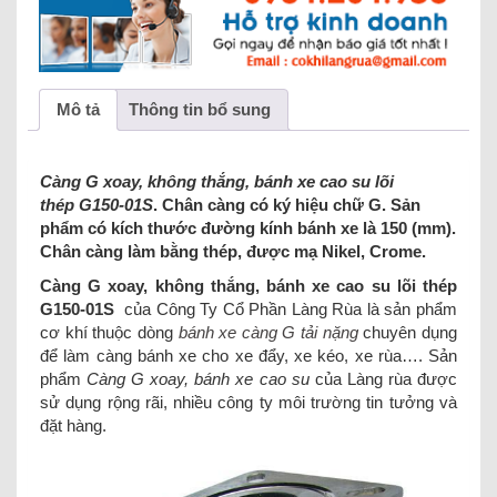
Mô tả
Thông tin bổ sung
Càng G xoay, không thắng, bánh xe cao su lõi
thép G150-01S
. Chân càng có ký hiệu chữ G. Sản
phẩm có kích thước đường kính bánh xe là 150 (mm).
Chân càng làm bằng thép, được mạ Nikel, Crome.
Càng G xoay, không thắng, bánh xe cao su lõi thép
G150-01S
của Công Ty Cổ Phần Làng Rùa là sản phẩm
cơ khí thuộc dòng
bánh xe càng G tải nặng
chuyên dụng
để làm càng bánh xe cho xe đẩy, xe kéo, xe rùa…. Sản
phẩm
Càng G xoay, bánh xe cao su
của Làng rùa được
sử dụng rộng rãi, nhiều công ty môi trường tin tưởng và
đặt hàng.