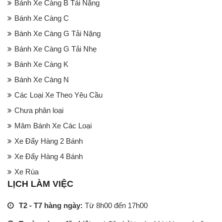
Bánh Xe Càng B Tải Nặng
Bánh Xe Càng C
Bánh Xe Càng G Tải Nặng
Bánh Xe Càng G Tải Nhẹ
Bánh Xe Càng K
Bánh Xe Càng N
Các Loại Xe Theo Yêu Cầu
Chưa phân loại
Mâm Bánh Xe Các Loại
Xe Đẩy Hàng 2 Bánh
Xe Đẩy Hàng 4 Bánh
Xe Rùa
LỊCH LÀM VIỆC
T2 - T7 hàng ngày:
Từ 8h00 đến 17h00