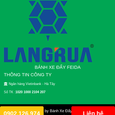
BÁNH XE ĐẨY FEIDA
THÔNG TIN CÔNG TY
Ngân hàng Vietinbank - Hà Tây
Số TK :
1020 1000 2104 207
© 2012 Copyright by Bánh Xe Đẩy FEIDA. All rights
0902.126.974
Liên hệ