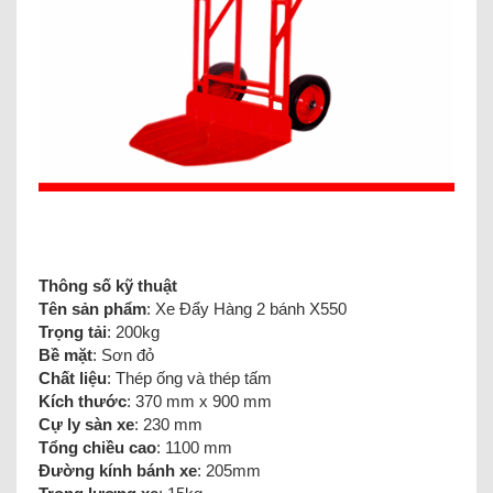
Thông số kỹ thuật
Tên sản phẩm
: Xe Đẩy Hàng 2 bánh X550
Trọng tải
: 200kg
Bề mặt
: Sơn đỏ
Chất liệu
: Thép ống và thép tấm
Kích thước
: 370 mm x 900 mm
Cự ly sàn xe
: 230 mm
Tổng chiều cao
: 1100 mm
Đường kính bánh xe
: 205mm