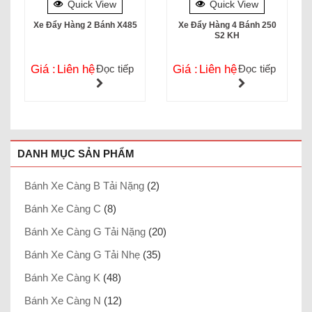
Quick View
Quick View
Xe Đẩy Hàng 2 Bánh X485
Xe Đẩy Hàng 4 Bánh 250
S2 KH
Giá :
Liên hệ
Đọc tiếp
Giá :
Liên hệ
Đọc tiếp
DANH MỤC SẢN PHẨM
Bánh Xe Càng B Tải Nặng
(2)
Bánh Xe Càng C
(8)
Bánh Xe Càng G Tải Nặng
(20)
Bánh Xe Càng G Tải Nhẹ
(35)
Bánh Xe Càng K
(48)
Bánh Xe Càng N
(12)