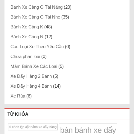
Bánh Xe Càng G Tải Nặng
(20)
Bánh Xe Càng G Tải Nhẹ
(35)
Bánh Xe Càng K
(48)
Bánh Xe Càng N
(12)
Các Loại Xe Theo Yêu Cầu
(0)
Chưa phân loại
(0)
Mâm Bánh Xe Các Loại
(5)
Xe Đẩy Hàng 2 Bánh
(5)
Xe Đẩy Hàng 4 Bánh
(14)
Xe Rùa
(6)
TỪ KHÓA
6 cách lặp đặt bánh xe đẩy hàng
bán bánh xe đẩy