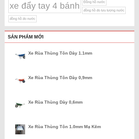
Đồng hồ nước
xe đẩy tay 4 bánh
đồng hồ đo lưu lượng nước
đồng hồ đo nước
SẢN PHẨM MỚI
Xe Rùa Thùng Tôn Dày 1.1mm
Xe Rùa Thùng Tôn Dày 0,9mm
Xe Rùa Thùng Dày 0,6mm
Xe Rùa Thùng Tôn 1.0mm Mạ Kẽm