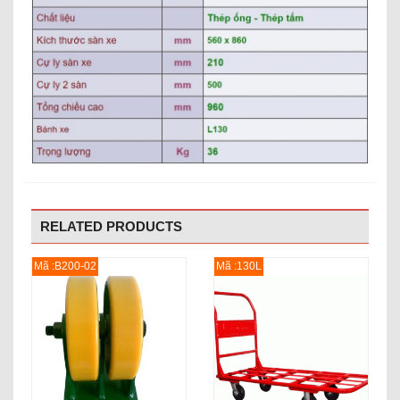
RELATED PRODUCTS
Mã :B200-02
Mã :130L