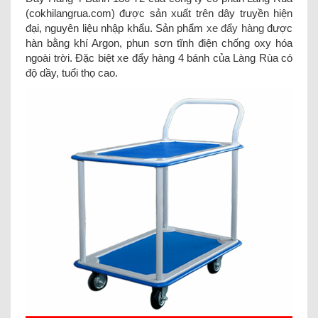
(cokhilangrua.com) được sản xuất trên dây truyền hiện
đại, nguyên liệu nhập khẩu. Sản phẩm
xe đẩy hàng
được
hàn bằng khí Argon, phun sơn tĩnh điện chống oxy hóa
ngoài trời. Đặc biệt xe đẩy hàng 4 bánh của Làng Rùa có
độ dầy, tuổi thọ cao.