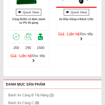
Quick View
Quick View
Càng B200 cố định, bánh
Xe Đẩy Hàng 4 Bánh 130L
xe PU lõi gang
Giá :
Liên hệ
Đọc tiếp
200
290
1500
Giá :
Liên hệ
Đọc tiếp
DANH MỤC SẢN PHẨM
Bánh Xe Càng B Tải Nặng
(2)
Bánh Xe Càng C
(8)