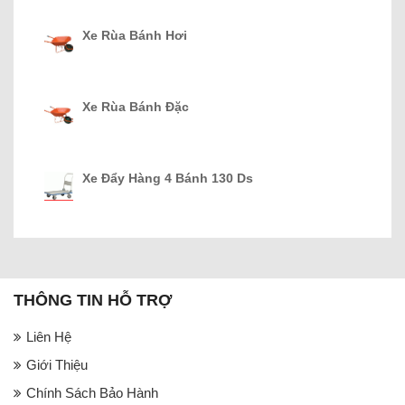
Xe Rùa Bánh Hơi
Xe Rùa Bánh Đặc
Xe Đẩy Hàng 4 Bánh 130 Ds
THÔNG TIN HỖ TRỢ
Liên Hệ
Giới Thiệu
Chính Sách Bảo Hành