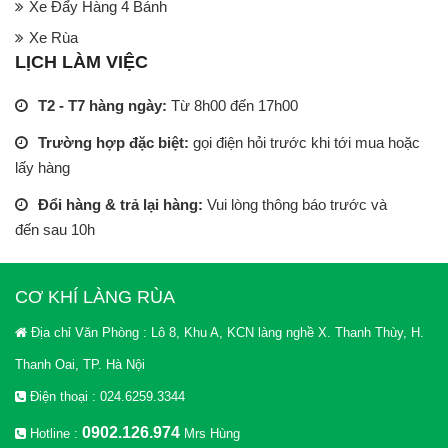
Xe Đẩy Hàng 4 Bánh
Xe Rùa
LỊCH LÀM VIỆC
T2 - T7 hàng ngày:
Từ 8h00 đến 17h00
Trường hợp đặc biệt:
gọi điện hỏi trước khi tới mua hoặc
lấy hàng
Đổi hàng & trả lại hàng:
Vui lòng thông báo trước và
đến sau 10h
CƠ KHÍ LÀNG RÙA
Địa chỉ Văn Phòng : Lô 8, Khu A, KCN làng nghề X. Thanh Thùy, H.
Thanh Oai, TP. Hà Nội
Điện thoại : 024.6259.3344
0902.126.974
Hotline :
Mrs Hùng