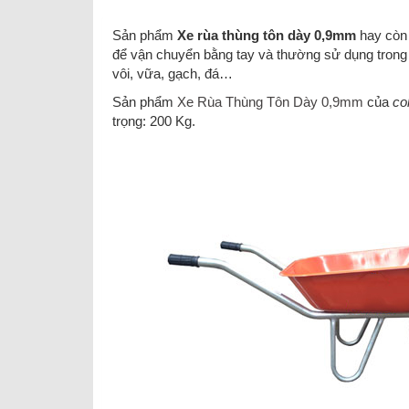
Sản phẩm
Xe rùa thùng tôn dày 0,9mm
hay còn
để vận chuyển bằng tay và thường sử dụng trong
vôi, vữa, gạch, đá…
Sản phẩm
Xe Rùa Thùng Tôn Dày 0,9mm
của
co
trọng: 200 Kg.