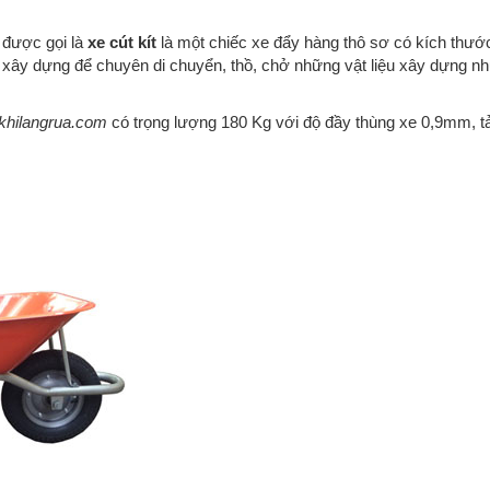
 được gọi là
xe cút kít
là một chiếc xe đẩy hàng thô sơ có kích thướ
 xây dựng để chuyên di chuyển, thồ, chở những vật liệu xây dựng n
khilangrua.com
có trọng lượng 180 Kg với độ đầy thùng xe 0,9mm, tả