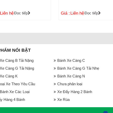
Liên hệ
Đọc tiếp
Giá :
Liên hệ
Đọc tiếp
PHẨM NỔI BẬT
Xe Càng B Tải Nặng
Bánh Xe Càng C
Xe Càng G Tải Nặng
Bánh Xe Càng G Tải Nhẹ
Xe Càng K
Bánh Xe Càng N
oại Xe Theo Yêu Cầu
Chưa phân loại
ánh Xe Các Loại
Xe Đẩy Hàng 2 Bánh
y Hàng 4 Bánh
Xe Rùa