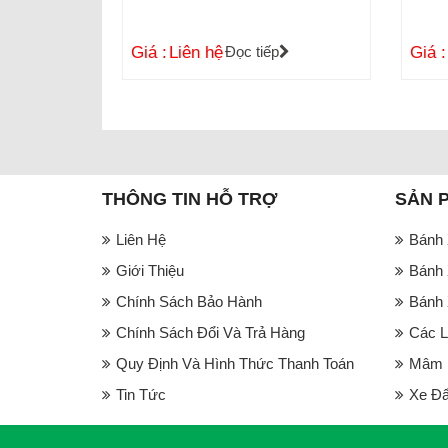
Giá :
Liên hệ
Đọc tiếp
Giá :
THÔNG TIN HỖ TRỢ
SẢN 
Liên Hệ
Bánh 
Giới Thiệu
Bánh 
Chính Sách Bảo Hành
Bánh 
Chính Sách Đổi Và Trả Hàng
Các L
Quy Định Và Hình Thức Thanh Toán
Mâm B
Tin Tức
Xe Đẩ