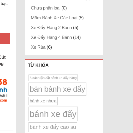
 bạc
Chưa phân loại
(0)
Mâm Bánh Xe Các Loại
(5)
Xe Đẩy Hàng 2 Bánh
(5)
Xe Đẩy Hàng 4 Bánh
(14)
Xe Rùa
(6)
Cút
ng
TỪ KHÓA
6 cách lặp đặt bánh xe đẩy hàng
bán bánh xe đẩy
bánh xe nhựa
bánh xe đẩy
bánh xe đẩy cao su