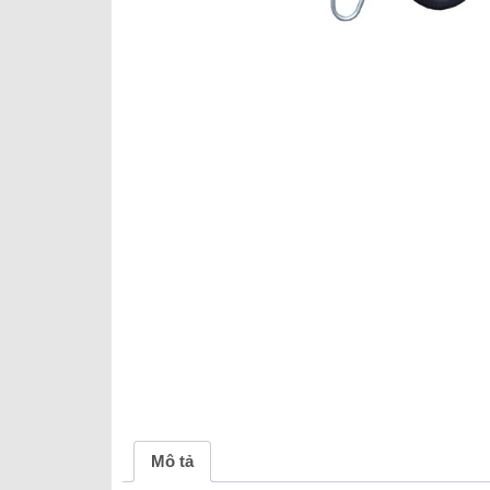
Mô tả