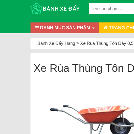
DANH MỤC SẢN PHẨM
TRANG CH
Bánh Xe Đẩy Hàng
>
Xe Rùa Thùng Tôn Dày 0
Xe Rùa Thùng Tôn 