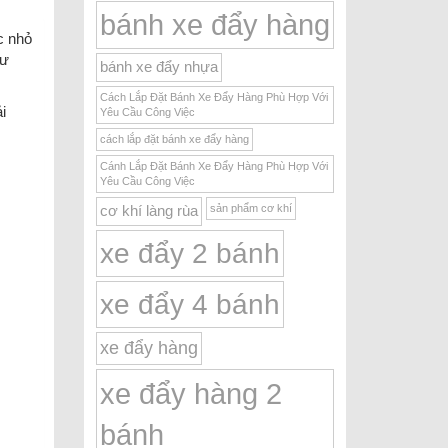
bánh xe đẩy hàng
c nhỏ
hư
bánh xe đẩy nhựa
Cách Lắp Đặt Bánh Xe Đẩy Hàng Phù Hợp Với
i
Yêu Cầu Công Việc
cách lắp đặt bánh xe đẩy hàng
Cánh Lắp Đặt Bánh Xe Đẩy Hàng Phù Hợp Với
Yêu Cầu Công Việc
sản phẩm cơ khí
cơ khí làng rùa
xe đẩy 2 bánh
xe đẩy 4 bánh
xe đẩy hàng
xe đẩy hàng 2
bánh