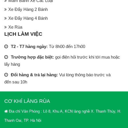
Mâm Bánh Xe Các Loại
Xe Đẩy Hàng 2 Bánh
Xe Đẩy Hàng 4 Bánh
Xe Rùa
LỊCH LÀM VIỆC
T2 - T7 hàng ngày:
Từ 8h00 đến 17h00
Trường hợp đặc biệt:
gọi điện hỏi trước khi tới mua hoặc
lấy hàng
Đổi hàng & trả lại hàng:
Vui lòng thông báo trước và
đến sau 10h
CƠ KHÍ LÀNG RÙA
Địa chỉ Văn Phòng : Lô 8, Khu A, KCN làng nghề X. Thanh Thùy, H.
Thanh Oai, TP. Hà Nội