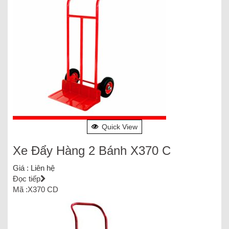
Quick View
Xe Đẩy Hàng 2 Bánh X370 C
Giá :
Liên hệ
Đọc tiếp
Mã :X370 CD