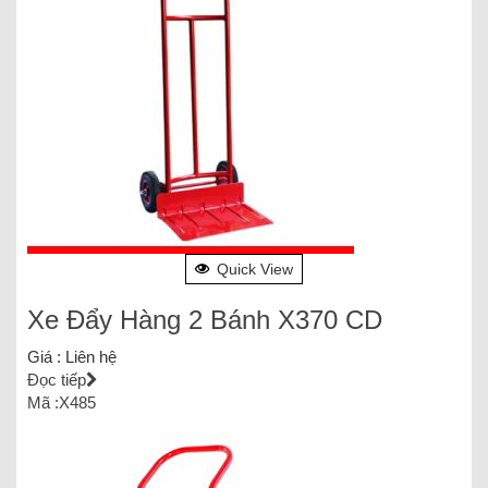
Quick View
Xe Đẩy Hàng 2 Bánh X370 CD
Giá :
Liên hệ
Đọc tiếp
Mã :X485