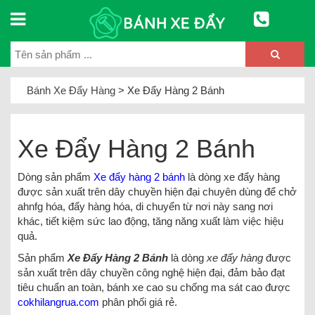
Bánh Xe Đẩy Hàng
>
Xe Đẩy Hàng 2 Bánh
Xe Đẩy Hàng 2 Bánh
Dòng sản phẩm
Xe đẩy hàng 2 bánh
là dòng xe đẩy hàng
được sản xuất trên dây chuyền hiện đại chuyên dùng để chở
ahnfg hóa, đẩy hàng hóa, di chuyển từ nơi này sang nơi
khác, tiết kiệm sức lao động, tăng năng xuất làm việc hiệu
quả.
Sản phẩm
Xe Đẩy Hàng 2 Bánh
là dòng
xe đẩy hàng
được
sản xuất trên dây chuyền công nghệ hiện đại, đảm bảo đạt
tiêu chuẩn an toàn, bánh xe cao su chống ma sát cao được
cokhilangrua
.com
phân phối giá rẻ.