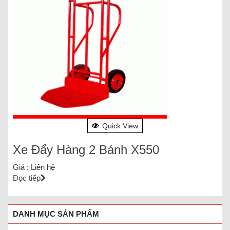
Quick View
Xe Đẩy Hàng 2 Bánh X550
Giá :
Liên hệ
Đọc tiếp
DANH MỤC SẢN PHẨM