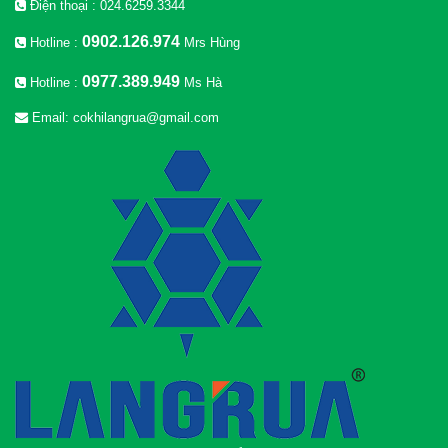
Điện thoại : 024.6259.3344
0902.126.974
Hotline :
Mrs Hùng
0977.389.949
Hotline :
Ms Hà
Email: cokhilangrua@gmail.com