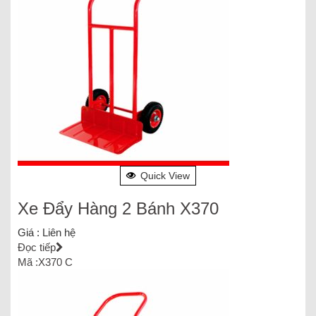
Quick View
Xe Đẩy Hàng 2 Bánh X370
Giá :
Liên hệ
Đọc tiếp
Mã :X370 C