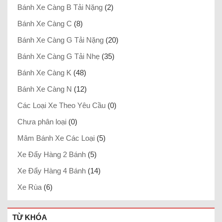
Bánh Xe Càng B Tải Nặng
(2)
Bánh Xe Càng C
(8)
Bánh Xe Càng G Tải Nặng
(20)
Bánh Xe Càng G Tải Nhẹ
(35)
Bánh Xe Càng K
(48)
Bánh Xe Càng N
(12)
Các Loại Xe Theo Yêu Cầu
(0)
Chưa phân loại
(0)
Mâm Bánh Xe Các Loại
(5)
Xe Đẩy Hàng 2 Bánh
(5)
Xe Đẩy Hàng 4 Bánh
(14)
Xe Rùa
(6)
TỪ KHÓA