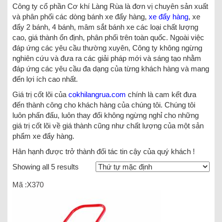
Công ty cổ phần Cơ khí Làng Rùa là đơn vị chuyên sản xuất
và phân phối các dòng bánh xe đẩy hàng,
xe đẩy hàng
, xe
đẩy 2 bánh, 4 bánh, mâm sắt bánh xe các loại chất lượng
cao, giá thành ổn định, phân phối trên toàn quốc. Ngoài việc
đáp ứng các yêu cầu thường xuyên, Công ty không ngừng
nghiên cứu và đưa ra các giải pháp mới và sáng tạo nhằm
đáp ứng các yêu cầu đa dạng của từng khách hàng và mang
đến lợi ích cao nhất.
Giá trị cốt lõi của
cokhilangrua.com
chính là cam kết đưa
đến thành công cho khách hàng của chúng tôi. Chúng tôi
luôn phấn đấu, luôn thay đổi không ngừng nghỉ cho những
giá trị cốt lõi về giá thành cũng như chất lượng của một sản
phẩm xe đẩy hàng.
Hân hạnh được trở thành đối tác tin cậy của quý khách !
Showing all 5 results
Mã :X370