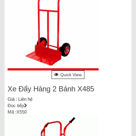
Quick View
Xe Đẩy Hàng 2 Bánh X485
Giá :
Liên hệ
Đọc tiếp
Mã :X550