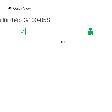
Quick View
u lõi thép G100-05S
100