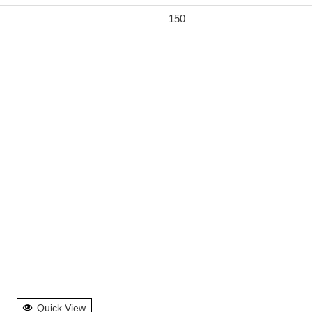
150
Quick View