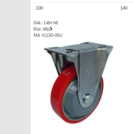
100
140
Giá :
Liên hệ
Đọc tiếp
Mã :G130-05U