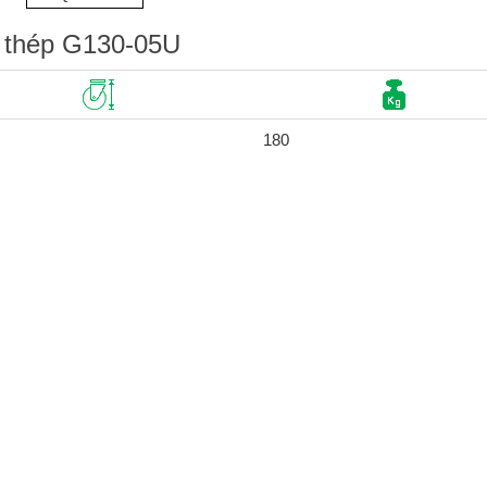
i thép G130-05U
180