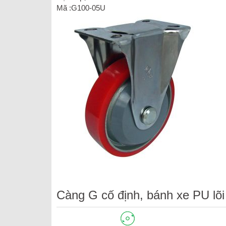
Mã :G100-05U
Càng G cố định, bánh xe PU lõi