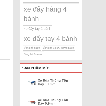
xe đẩy hàng 4
bánh
xe đẩy tay 2 bánh
xe đẩy tay 4 bánh
Đồng hồ nước
đồng hồ đo lưu lượng nước
đồng hồ đo nước
SẢN PHẨM MỚI
Xe Rùa Thùng Tôn
Dày 1.1mm
Xe Rùa Thùng Tôn
Dày 0,9mm