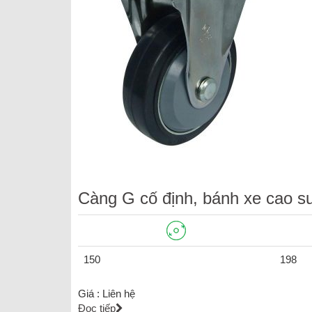
Càng G cố định, bánh xe cao s
150
198
Giá :
Liên hệ
Đọc tiếp