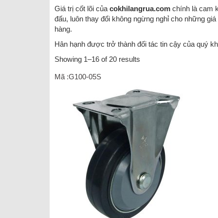
Giá trị cốt lõi của
cokhilangrua.com
chính là cam k
đấu, luôn thay đổi không ngừng nghỉ cho những giá 
hàng.
Hân hạnh được trở thành đối tác tin cậy của quý kh
Showing 1–16 of 20 results
Mã :G100-05S