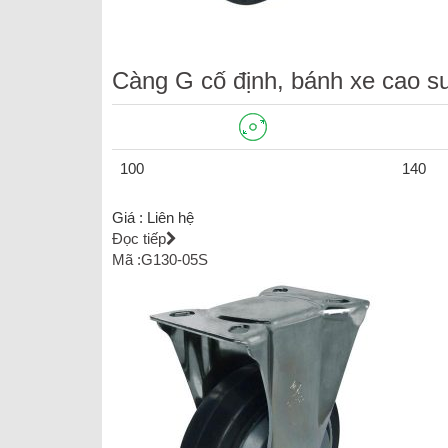
Càng G cố định, bánh xe cao s
100
140
Giá :
Liên hệ
Đọc tiếp
Mã :G130-05S