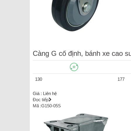
Càng G cố định, bánh xe cao s
130
177
Giá :
Liên hệ
Đọc tiếp
Mã :G150-05S