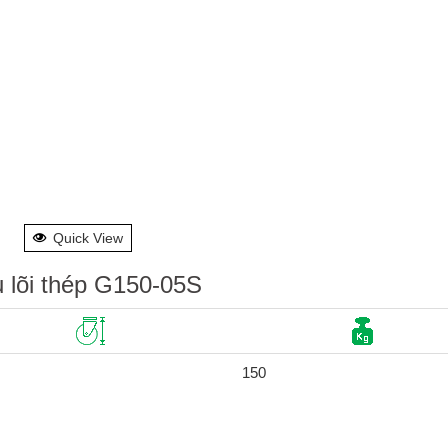
Quick View
u lõi thép G150-05S
150