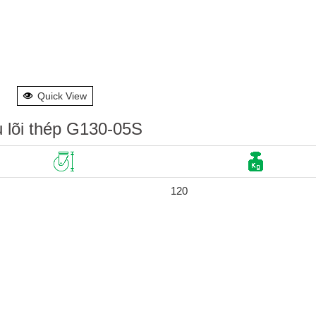
Quick View
u lõi thép G130-05S
120