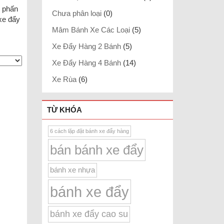
n phấn
Chưa phân loại
(0)
xe đẩy
Mâm Bánh Xe Các Loại
(5)
Xe Đẩy Hàng 2 Bánh
(5)
Xe Đẩy Hàng 4 Bánh
(14)
Xe Rùa
(6)
TỪ KHÓA
6 cách lặp đặt bánh xe đẩy hàng
bán bánh xe đẩy
bánh xe nhựa
bánh xe đẩy
bánh xe đẩy cao su