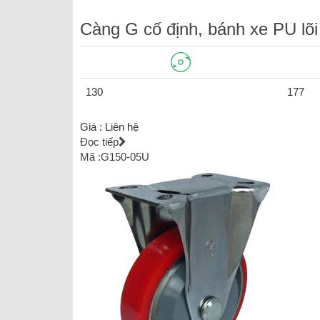
Càng G cố định, bánh xe PU lõ
130
177
Giá :
Liên hệ
Đọc tiếp
Mã :G150-05U