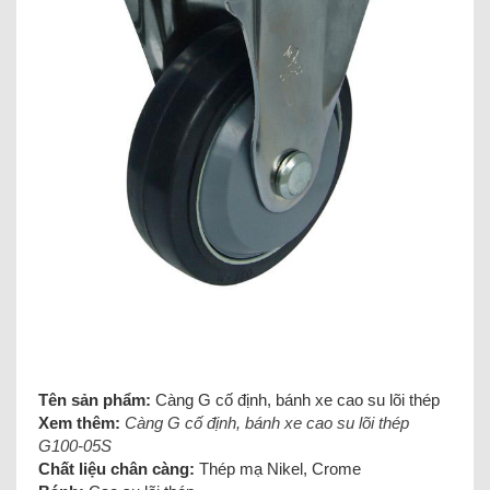
Tên sản phẩm:
Càng G cố định, bánh xe cao su lõi thép
Xem thêm:
Càng G cố định, bánh xe cao su lõi thép
G100-05S
Chất liệu chân càng:
Thép mạ Nikel, Crome