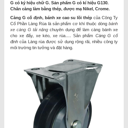
G có ký hiệu chữ G. Sản phẩm G có kí hiệu G130.
Chân càng làm bằng thép, được mạ Nikel, Crome.
Càng G cố định, bánh xe cao su lõi thép
của Công Ty
Cổ Phần Làng Rùa là sản phẩm cơ khí thuộc dòng
bánh
xe càng G tải nặng
chuyên dụng để làm càng bánh xe
cho xe đẩy, xe kéo, xe rùa…. Sản phẩm
Càng G cố
định
của Làng rùa được sử dụng rộng rãi, nhiều công ty
môi trường tin tưởng và đặt hàng.