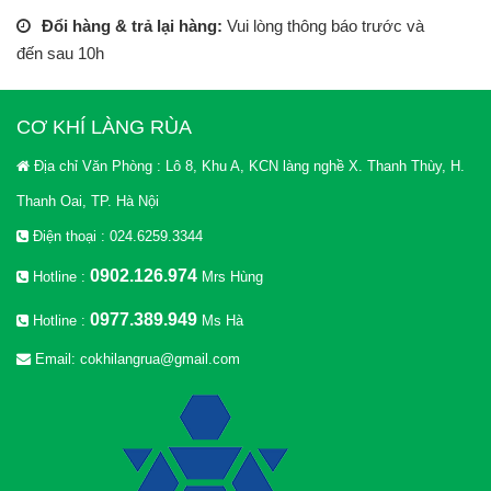
Đổi hàng & trả lại hàng:
Vui lòng thông báo trước và
đến sau 10h
CƠ KHÍ LÀNG RÙA
Địa chỉ Văn Phòng : Lô 8, Khu A, KCN làng nghề X. Thanh Thùy, H.
Thanh Oai, TP. Hà Nội
Điện thoại : 024.6259.3344
0902.126.974
Hotline :
Mrs Hùng
0977.389.949
Hotline :
Ms Hà
Email: cokhilangrua@gmail.com