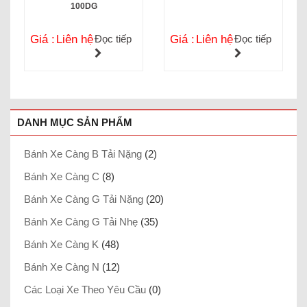
100DG
Giá :
Liên hệ
Đọc tiếp
Giá :
Liên hệ
Đọc tiếp
DANH MỤC SẢN PHẨM
Bánh Xe Càng B Tải Nặng
(2)
Bánh Xe Càng C
(8)
Bánh Xe Càng G Tải Nặng
(20)
Bánh Xe Càng G Tải Nhẹ
(35)
Bánh Xe Càng K
(48)
Bánh Xe Càng N
(12)
Các Loại Xe Theo Yêu Cầu
(0)