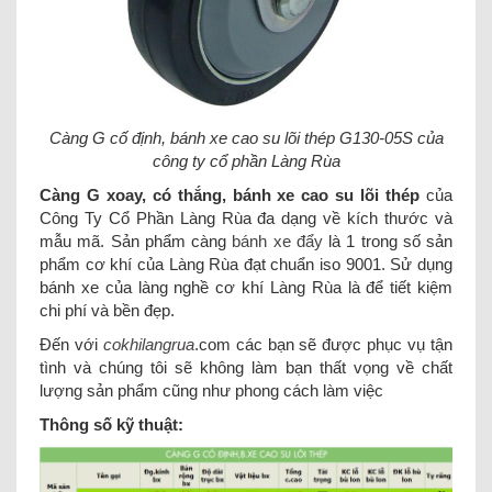
Càng G cố định, bánh xe cao su lõi thép G130-05S của
công ty cổ phần Làng Rùa
Càng G xoay, có thắng, bánh xe cao su lõi thép
của
Công Ty Cổ Phần Làng Rùa đa dạng về kích thước và
mẫu mã. Sản phẩm càng
bánh xe đẩy
là 1 trong số sản
phẩm cơ khí của Làng Rùa đạt chuẩn iso 9001. Sử dụng
bánh xe của làng nghề cơ khí Làng Rùa là để tiết kiệm
chi phí và bền đẹp.
Đến với
cokhilangrua
.com các bạn sẽ được phục vụ tận
tình và chúng tôi sẽ không làm bạn thất vọng về chất
lượng sản phẩm cũng như phong cách làm việc
Thông số kỹ thuật: