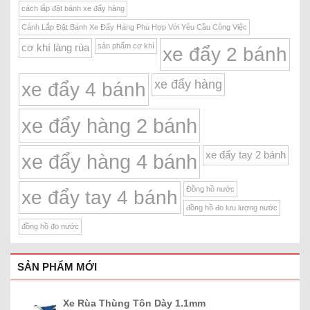
cách lắp đặt bánh xe đẩy hàng
Cánh Lắp Đặt Bánh Xe Đẩy Hàng Phù Hợp Với Yêu Cầu Công Việc
sản phẩm cơ khí
cơ khí làng rùa
xe đẩy 2 bánh
xe đẩy hàng
xe đẩy 4 bánh
xe đẩy hàng 2 bánh
xe đẩy tay 2 bánh
xe đẩy hàng 4 bánh
Đồng hồ nước
xe đẩy tay 4 bánh
đồng hồ đo lưu lượng nước
đồng hồ đo nước
SẢN PHẨM MỚI
Xe Rùa Thùng Tôn Dày 1.1mm