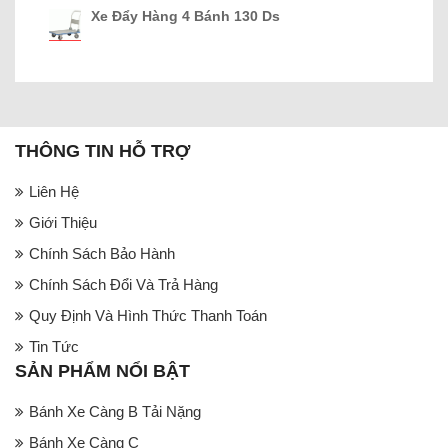
Xe Đẩy Hàng 4 Bánh 130 Ds
THÔNG TIN HỖ TRỢ
Liên Hệ
Giới Thiệu
Chính Sách Bảo Hành
Chính Sách Đổi Và Trả Hàng
Quy Định Và Hình Thức Thanh Toán
Tin Tức
SẢN PHẨM NỔI BẬT
Bánh Xe Càng B Tải Nặng
Bánh Xe Càng C