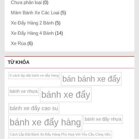
Chưa phân loại
(0)
Mâm Bánh Xe Các Loại
(5)
Xe Đẩy Hàng 2 Bánh
(5)
Xe Đẩy Hàng 4 Bánh
(14)
Xe Rùa
(6)
TỪ KHÓA
6 cách lặp đặt bánh xe đẩy hàng
bán bánh xe đẩy
bánh xe nhựa
bánh xe đẩy
bánh xe đẩy cao su
bánh xe đẩy nhựa
bánh xe đẩy hàng
Cách Lắp Đặt Bánh Xe Đẩy Hàng Phù Hợp Với Yêu Cầu Công Việc