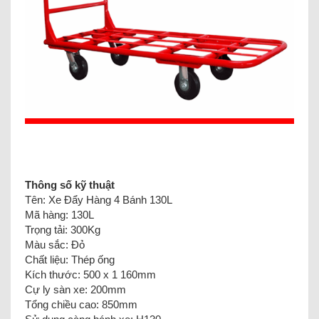
Thông số kỹ thuật
Tên: Xe Đẩy Hàng 4 Bánh 130L
Mã hàng: 130L
Trọng tải: 300Kg
Màu sắc: Đỏ
Chất liệu: Thép ống
Kích thước: 500 x 1 160mm
Cự ly sàn xe: 200mm
Tổng chiều cao: 850mm