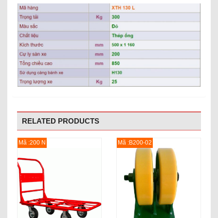
RELATED PRODUCTS
Mã :200 N
Mã :B200-02