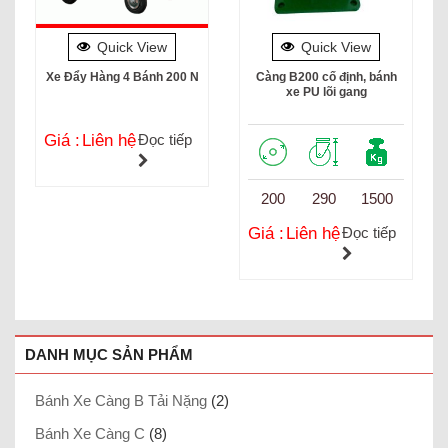
Quick View
Quick View
Xe Đẩy Hàng 4 Bánh 200 N
Càng B200 cố định, bánh
xe PU lõi gang
Giá :
Liên hệ
Đọc tiếp
200
290
1500
Giá :
Liên hệ
Đọc tiếp
DANH MỤC SẢN PHẨM
Bánh Xe Càng B Tải Nặng
(2)
Bánh Xe Càng C
(8)