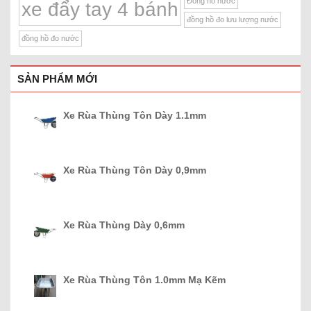
Đồng hồ nước
xe đẩy tay 4 bánh
đồng hồ đo lưu lượng nước
đồng hồ đo nước
SẢN PHẨM MỚI
Xe Rùa Thùng Tôn Dày 1.1mm
Xe Rùa Thùng Tôn Dày 0,9mm
Xe Rùa Thùng Dày 0,6mm
Xe Rùa Thùng Tôn 1.0mm Mạ Kẽm