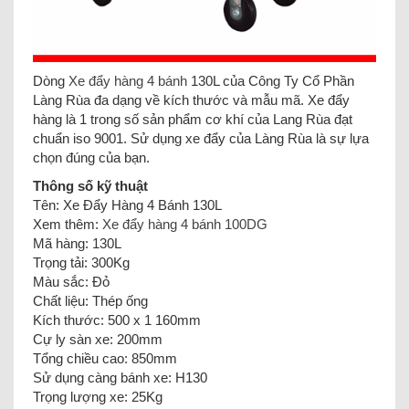
Dòng
Xe đẩy hàng 4 bánh
130L của Công Ty Cổ Phần
Làng Rùa đa dạng về kích thước và mẫu mã. Xe đẩy
hàng là 1 trong số sản phẩm cơ khí của Lang Rùa đạt
chuẩn iso 9001. Sử dụng xe đẩy của Làng Rùa là sự lựa
chọn đúng của bạn.
Thông số kỹ thuật
Tên: Xe Đẩy Hàng 4 Bánh 130L
Xem thêm:
Xe đẩy hàng 4 bánh 100DG
Mã hàng: 130L
Trọng tải: 300Kg
Màu sắc: Đỏ
Chất liệu: Thép ống
Kích thước: 500 x 1 160mm
Cự ly sàn xe: 200mm
Tổng chiều cao: 850mm
Sử dụng càng bánh xe: H130
Trọng lượng xe: 25Kg