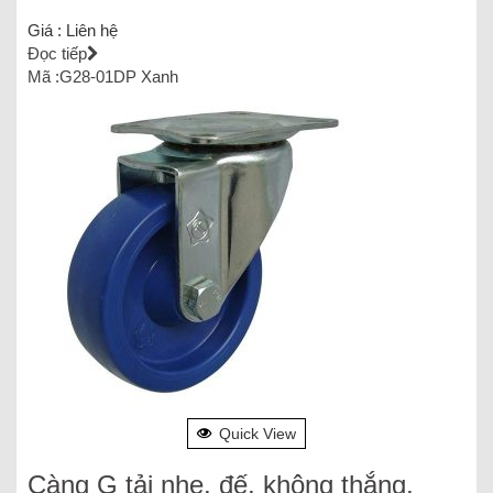
Giá :
Liên hệ
Đọc tiếp
Mã :G28-01DP Xanh
Quick View
Càng G tải nhẹ, đế, không thắng,