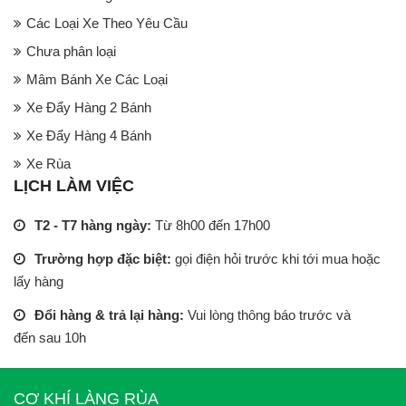
Các Loại Xe Theo Yêu Cầu
Chưa phân loại
Mâm Bánh Xe Các Loại
Xe Đẩy Hàng 2 Bánh
Xe Đẩy Hàng 4 Bánh
Xe Rùa
LỊCH LÀM VIỆC
T2 - T7 hàng ngày:
Từ 8h00 đến 17h00
Trường hợp đặc biệt:
gọi điện hỏi trước khi tới mua hoặc
lấy hàng
Đổi hàng & trả lại hàng:
Vui lòng thông báo trước và
đến sau 10h
CƠ KHÍ LÀNG RÙA