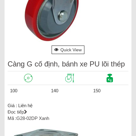
Quick View
Càng G cố định, bánh xe PU lõi thép
100
140
150
Giá :
Liên hệ
Đọc tiếp
Mã :G28-02DP Xanh