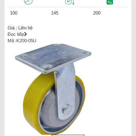
100
145
200
Giá :
Liên hệ
Đọc tiếp
Mã :K200-05U