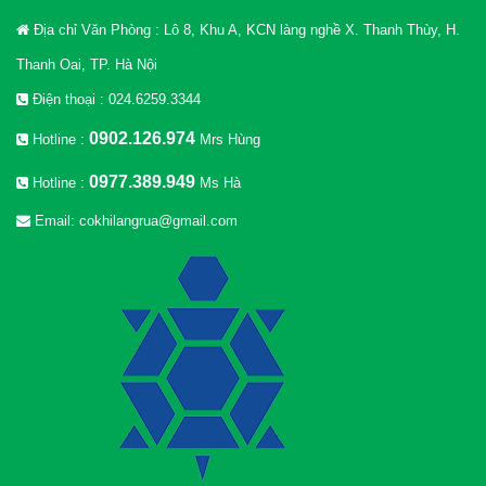
Địa chỉ Văn Phòng : Lô 8, Khu A, KCN làng nghề X. Thanh Thùy, H.
Thanh Oai, TP. Hà Nội
Điện thoại : 024.6259.3344
0902.126.974
Hotline :
Mrs Hùng
0977.389.949
Hotline :
Ms Hà
Email: cokhilangrua@gmail.com