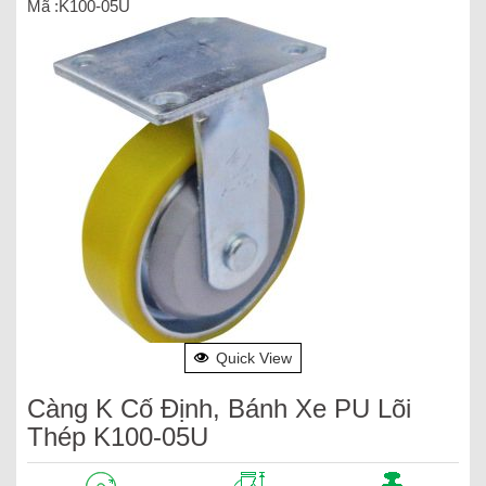
Mã :K100-05U
Quick View
Càng K Cố Định, Bánh Xe PU Lõi
Thép K100-05U