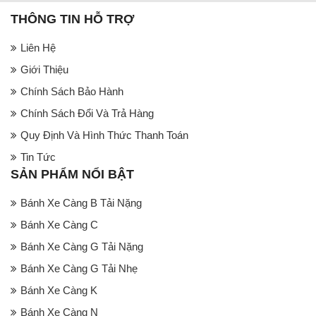
THÔNG TIN HỖ TRỢ
Liên Hệ
Giới Thiệu
Chính Sách Bảo Hành
Chính Sách Đổi Và Trả Hàng
Quy Định Và Hình Thức Thanh Toán
Tin Tức
SẢN PHẨM NỔI BẬT
Bánh Xe Càng B Tải Nặng
Bánh Xe Càng C
Bánh Xe Càng G Tải Nặng
Bánh Xe Càng G Tải Nhẹ
Bánh Xe Càng K
Bánh Xe Càng N