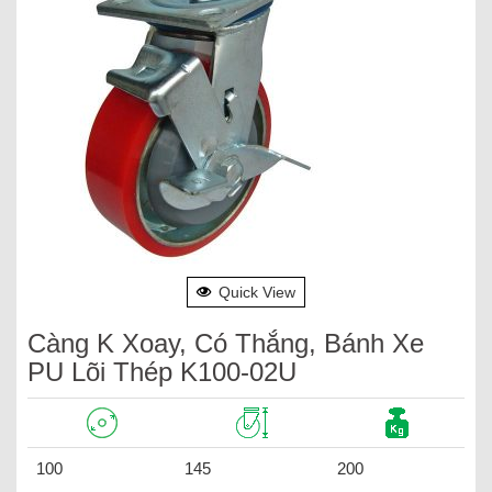
Quick View
Càng K Xoay, Có Thắng, Bánh Xe
PU Lõi Thép K100-02U
100
145
200