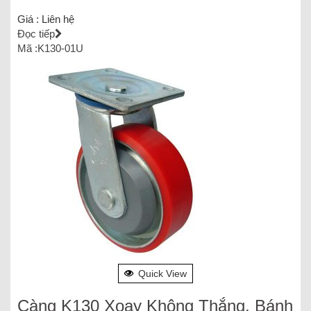
Giá :
Liên hệ
Đọc tiếp
Mã :K130-01U
Quick View
Càng K130 Xoay Không Thắng, Bánh