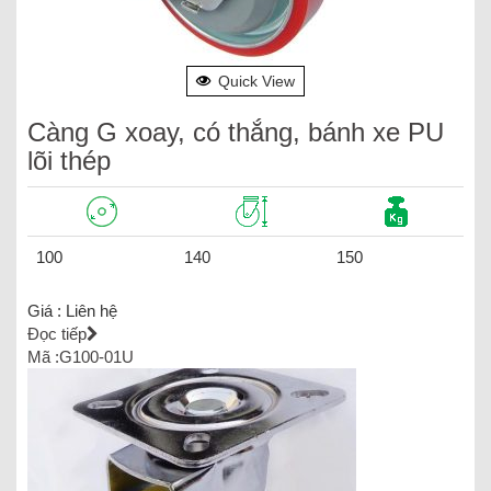
Quick View
Càng G xoay, có thắng, bánh xe PU
lõi thép
100
140
150
Giá :
Liên hệ
Đọc tiếp
Mã :G100-01U