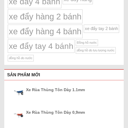
xe đẩy 4 bánh
xe đẩy hàng 2 bánh
xe đẩy tay 2 bánh
xe đẩy hàng 4 bánh
Đồng hồ nước
xe đẩy tay 4 bánh
đồng hồ đo lưu lượng nước
đồng hồ đo nước
SẢN PHẨM MỚI
Xe Rùa Thùng Tôn Dày 1.1mm
Xe Rùa Thùng Tôn Dày 0,9mm