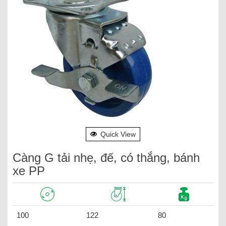
Quick View
Càng G tải nhẹ, đế, có thắng, bánh
xe PP
100
122
80