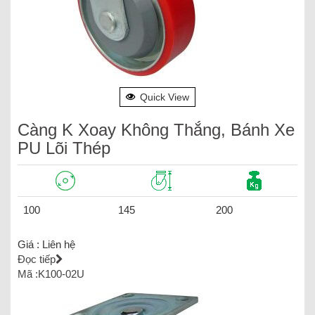
Quick View
Càng K Xoay Không Thắng, Bánh Xe
PU Lõi Thép
100
145
200
Giá :
Liên hệ
Đọc tiếp
Mã :K100-02U