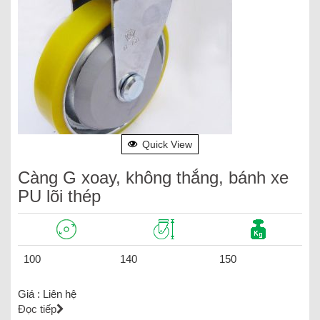
Quick View
Càng G xoay, không thắng, bánh xe
PU lõi thép
100
140
150
Giá :
Liên hệ
Đọc tiếp