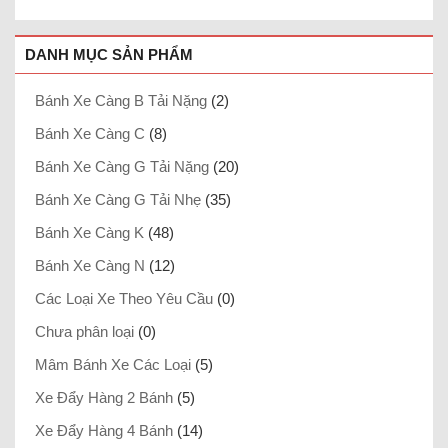
DANH MỤC SẢN PHẨM
Bánh Xe Càng B Tải Nặng
(2)
Bánh Xe Càng C
(8)
Bánh Xe Càng G Tải Nặng
(20)
Bánh Xe Càng G Tải Nhẹ
(35)
Bánh Xe Càng K
(48)
Bánh Xe Càng N
(12)
Các Loại Xe Theo Yêu Cầu
(0)
Chưa phân loại
(0)
Mâm Bánh Xe Các Loại
(5)
Xe Đẩy Hàng 2 Bánh
(5)
Xe Đẩy Hàng 4 Bánh
(14)