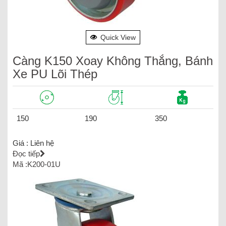
Quick View
Càng K150 Xoay Không Thắng, Bánh
Xe PU Lõi Thép
150
190
350
Giá :
Liên hệ
Đọc tiếp
Mã :K200-01U