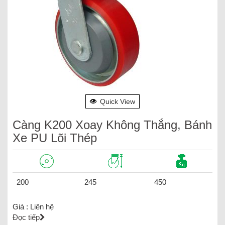
Quick View
Càng K200 Xoay Không Thắng, Bánh
Xe PU Lõi Thép
200
245
450
Giá :
Liên hệ
Đọc tiếp