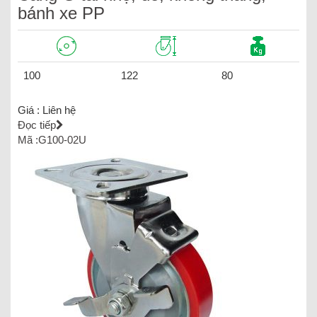
bánh xe PP
100
122
80
Giá :
Liên hệ
Đọc tiếp
Mã :G100-02U