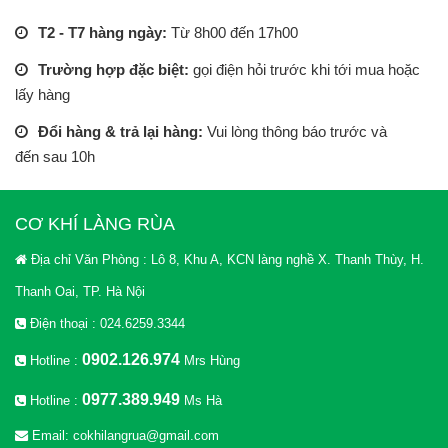
T2 - T7 hàng ngày:
Từ 8h00 đến 17h00
Trường hợp đặc biệt:
gọi điện hỏi trước khi tới mua hoặc
lấy hàng
Đổi hàng & trả lại hàng:
Vui lòng thông báo trước và
đến sau 10h
CƠ KHÍ LÀNG RÙA
Địa chỉ Văn Phòng : Lô 8, Khu A, KCN làng nghề X. Thanh Thùy, H.
Thanh Oai, TP. Hà Nội
Điện thoại : 024.6259.3344
0902.126.974
Hotline :
Mrs Hùng
0977.389.949
Hotline :
Ms Hà
Email: cokhilangrua@gmail.com