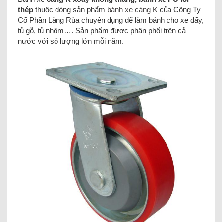
thép
thuộc dòng sản phẩm
bánh xe càng K
của Công Ty
Cổ Phần Làng Rùa chuyên dụng để làm bánh cho xe đẩy,
tủ gỗ, tủ nhôm…. Sản phẩm được phân phối trên cả
nước với số lượng lớn mỗi năm.