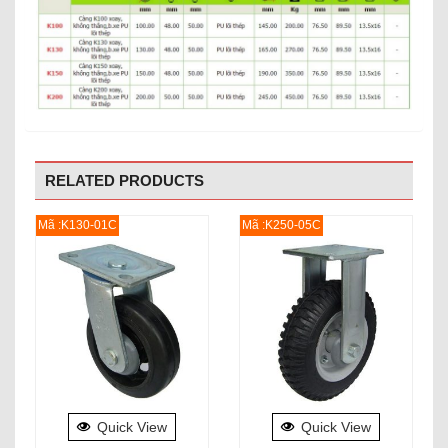
RELATED PRODUCTS
Mã :K130-01C
Mã :K250-05C
Quick View
Quick View