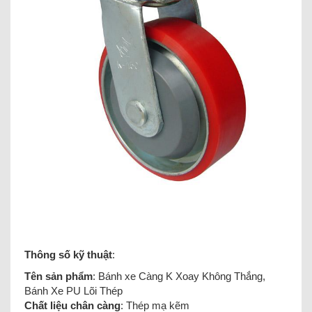
Thông số kỹ thuật
:
Tên sản phẩm
: Bánh xe Càng K Xoay Không Thắng,
Bánh Xe PU Lõi Thép
Chất liệu chân càng
: Thép mạ kẽm