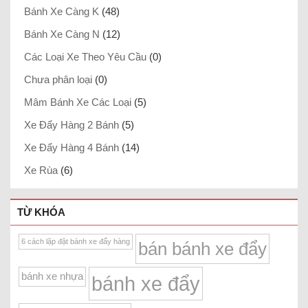
Bánh Xe Càng K
(48)
Bánh Xe Càng N
(12)
Các Loại Xe Theo Yêu Cầu
(0)
Chưa phân loại
(0)
Mâm Bánh Xe Các Loại
(5)
Xe Đẩy Hàng 2 Bánh
(5)
Xe Đẩy Hàng 4 Bánh
(14)
Xe Rùa
(6)
TỪ KHÓA
6 cách lặp đặt bánh xe đẩy hàng
bán bánh xe đẩy
bánh xe nhựa
bánh xe đẩy