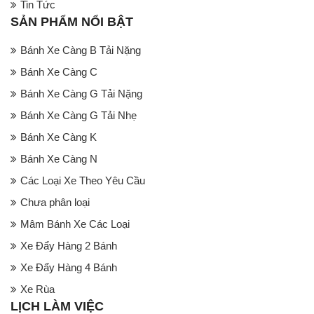
Tin Tức
SẢN PHẨM NỔI BẬT
Bánh Xe Càng B Tải Nặng
Bánh Xe Càng C
Bánh Xe Càng G Tải Nặng
Bánh Xe Càng G Tải Nhẹ
Bánh Xe Càng K
Bánh Xe Càng N
Các Loại Xe Theo Yêu Cầu
Chưa phân loại
Mâm Bánh Xe Các Loại
Xe Đẩy Hàng 2 Bánh
Xe Đẩy Hàng 4 Bánh
Xe Rùa
LỊCH LÀM VIỆC