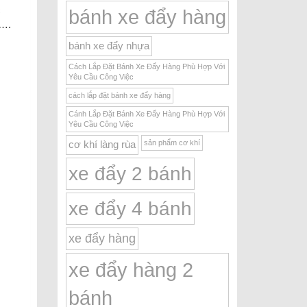
c
bánh xe đẩy hàng
m….
bánh xe đẩy nhựa
Cách Lắp Đặt Bánh Xe Đẩy Hàng Phù Hợp Với
Yêu Cầu Công Việc
cách lắp đặt bánh xe đẩy hàng
Cánh Lắp Đặt Bánh Xe Đẩy Hàng Phù Hợp Với
Yêu Cầu Công Việc
sản phẩm cơ khí
cơ khí làng rùa
xe đẩy 2 bánh
xe đẩy 4 bánh
xe đẩy hàng
xe đẩy hàng 2
bánh