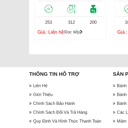
253
312
200
1
Giá :
Liên hệ
Đọc tiếp
Giá :
THÔNG TIN HỖ TRỢ
SẢN 
Liên Hệ
Bánh 
Giới Thiệu
Bánh 
Chính Sách Bảo Hành
Bánh 
Chính Sách Đổi Và Trả Hàng
Các L
Quy Định Và Hình Thức Thanh Toán
Mâm B