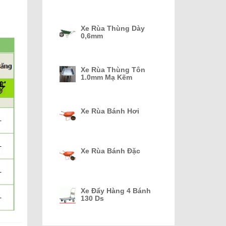
Xe Rùa Thùng Dày
0,6mm
Xe Rùa Thùng Tôn
1.0mm Mạ Kẽm
Xe Rùa Bánh Hơi
Xe Rùa Bánh Đặc
Xe Đẩy Hàng 4 Bánh
130 Ds