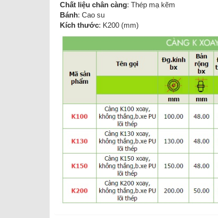
Chất liệu chân càng
: Thép mạ kẽm
Bánh
: Cao su
Kích thước
: K200 (mm)