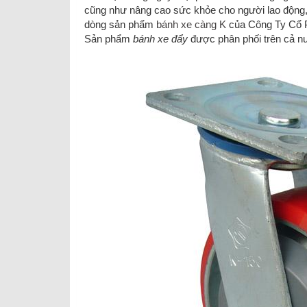
cũng như nâng cao sức khỏe cho người lao động
dòng sản phẩm
bánh xe càng K
của Công Ty Cổ P
Sản phẩm
bánh xe đẩy
được phân phối trên cả n