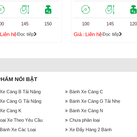
00
145
150
100
145
12
Liên hệ
Đọc tiếp
Giá :
Liên hệ
Đọc tiếp
PHẨM NỔI BẬT
Xe Càng B Tải Nặng
Bánh Xe Càng C
Xe Càng G Tải Nặng
Bánh Xe Càng G Tải Nhẹ
Xe Càng K
Bánh Xe Càng N
oại Xe Theo Yêu Cầu
Chưa phân loại
ánh Xe Các Loại
Xe Đẩy Hàng 2 Bánh