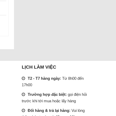
0
LỊCH LÀM VIỆC
T2 - T7 hàng ngày:
Từ 8h00 đến
17h00
Trường hợp đặc biệt:
gọi điện hỏi
trước khi tới mua hoặc lấy hàng
Đổi hàng & trả lại hàng:
Vui lòng