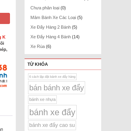
Chưa phân loại
(0)
Mâm Bánh Xe Các Loại
(5)
Xe Đẩy Hàng 2 Bánh
(5)
Xe Đẩy Hàng 4 Bánh
(14)
g K
lõi
Xe Rùa
(6)
hép
,
TỪ KHÓA
6 cách lặp đặt bánh xe đẩy hàng
bán bánh xe đẩy
bánh xe nhựa
bánh xe đẩy
bánh xe đẩy cao su
an