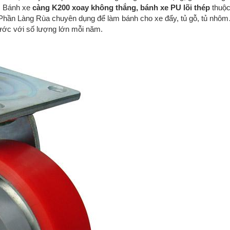
, Bánh xe
càng K200 xoay không thắng, bánh xe PU lõi thép
thuộ
hần Làng Rùa chuyên dụng để làm bánh cho xe đẩy, tủ gỗ, tủ nhô
ước với số lượng lớn mỗi năm.