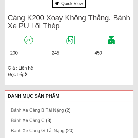
Quick View
Càng K200 Xoay Không Thắng, Bánh
Xe PU Lõi Thép
200
245
450
Giá :
Liên hệ
Đọc tiếp
DANH MỤC SẢN PHẨM
Bánh Xe Càng B Tải Nặng
(2)
Bánh Xe Càng C
(8)
Bánh Xe Càng G Tải Nặng
(20)