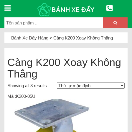
Bánh Xe Đẩy Hàng
>
Càng K200 Xoay Không Thắng
Càng K200 Xoay Không
Thắng
Showing all 3 results
Mã :K200-05U