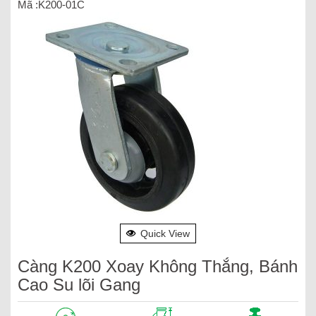
Mã :K200-01C
Quick View
Càng K200 Xoay Không Thắng, Bánh
Cao Su lõi Gang