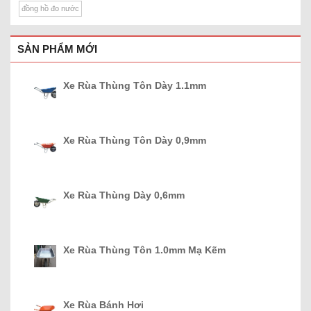
đồng hồ đo nước
SẢN PHẨM MỚI
Xe Rùa Thùng Tôn Dày 1.1mm
Xe Rùa Thùng Tôn Dày 0,9mm
Xe Rùa Thùng Dày 0,6mm
Xe Rùa Thùng Tôn 1.0mm Mạ Kẽm
Xe Rùa Bánh Hơi