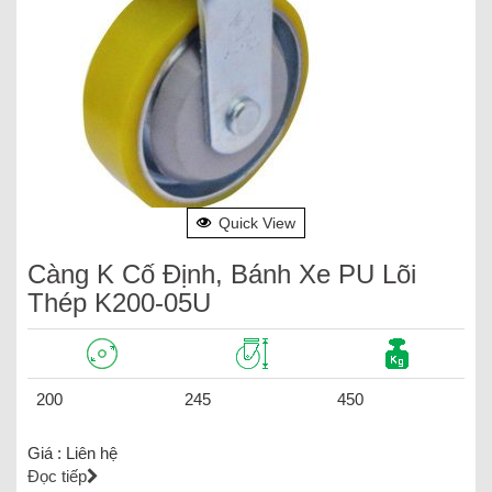
Quick View
Càng K Cố Định, Bánh Xe PU Lõi
Thép K200-05U
200
245
450
Giá :
Liên hệ
Đọc tiếp