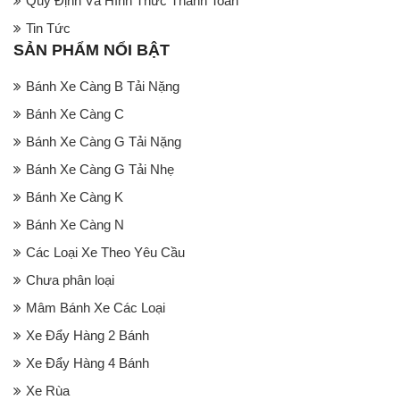
Quy Định Và Hình Thức Thanh Toán
Tin Tức
SẢN PHẨM NỔI BẬT
Bánh Xe Càng B Tải Nặng
Bánh Xe Càng C
Bánh Xe Càng G Tải Nặng
Bánh Xe Càng G Tải Nhẹ
Bánh Xe Càng K
Bánh Xe Càng N
Các Loại Xe Theo Yêu Cầu
Chưa phân loại
Mâm Bánh Xe Các Loại
Xe Đẩy Hàng 2 Bánh
Xe Đẩy Hàng 4 Bánh
Xe Rùa