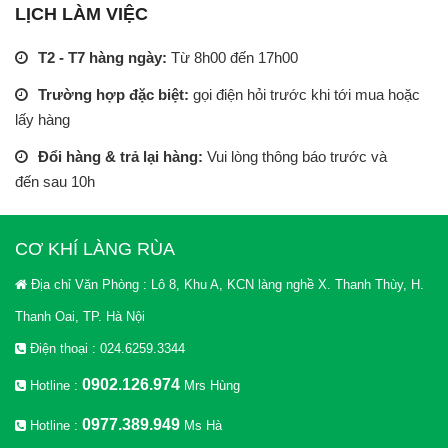
LỊCH LÀM VIỆC
T2 - T7 hàng ngày:
Từ 8h00 đến 17h00
Trường hợp đặc biệt:
gọi điện hỏi trước khi tới mua hoặc
lấy hàng
Đổi hàng & trả lại hàng:
Vui lòng thông báo trước và
đến sau 10h
CƠ KHÍ LÀNG RÙA
Địa chỉ Văn Phòng : Lô 8, Khu A, KCN làng nghề X. Thanh Thùy, H.
Thanh Oai, TP. Hà Nội
Điện thoại : 024.6259.3344
0902.126.974
Hotline :
Mrs Hùng
0977.389.949
Hotline :
Ms Hà