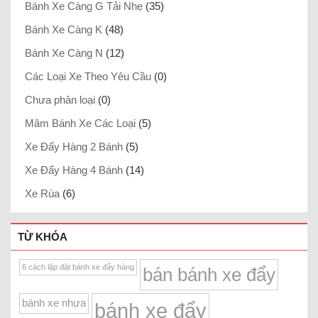
Bánh Xe Càng G Tải Nhẹ
(35)
Bánh Xe Càng K
(48)
Bánh Xe Càng N
(12)
Các Loại Xe Theo Yêu Cầu
(0)
Chưa phân loại
(0)
Mâm Bánh Xe Các Loại
(5)
Xe Đẩy Hàng 2 Bánh
(5)
Xe Đẩy Hàng 4 Bánh
(14)
Xe Rùa
(6)
TỪ KHÓA
6 cách lặp đặt bánh xe đẩy hàng
bán bánh xe đẩy
bánh xe nhựa
bánh xe đẩy