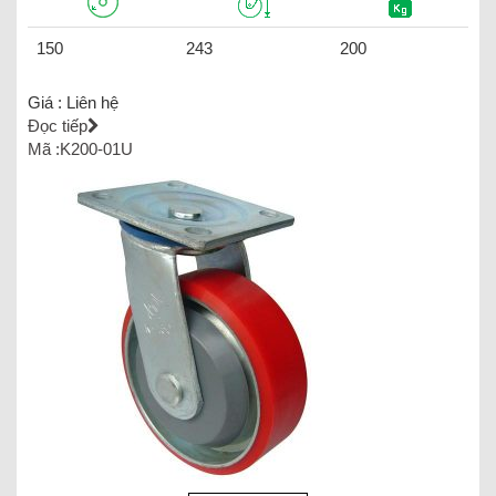
150
243
200
Giá :
Liên hệ
Đọc tiếp
Mã :K200-01U