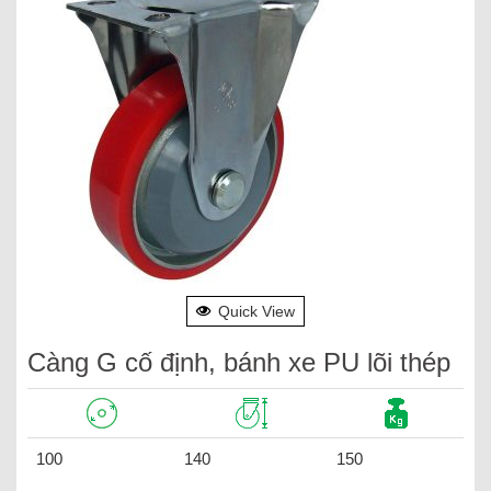
Quick View
Càng G cố định, bánh xe PU lõi thép
100
140
150