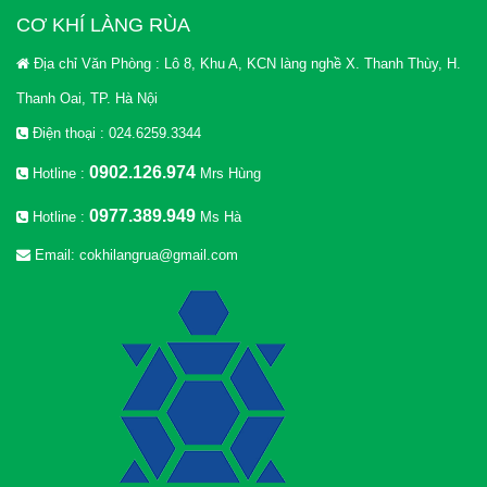
CƠ KHÍ LÀNG RÙA
Địa chỉ Văn Phòng : Lô 8, Khu A, KCN làng nghề X. Thanh Thùy, H.
Thanh Oai, TP. Hà Nội
Điện thoại : 024.6259.3344
0902.126.974
Hotline :
Mrs Hùng
0977.389.949
Hotline :
Ms Hà
Email: cokhilangrua@gmail.com