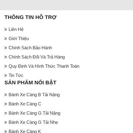
THÔNG TIN HỖ TRỢ
Liên Hệ
Giới Thiệu
Chính Sách Bảo Hành
Chính Sách Đổi Và Trả Hàng
Quy Định Và Hình Thức Thanh Toán
Tin Tức
SẢN PHẨM NỔI BẬT
Bánh Xe Càng B Tải Nặng
Bánh Xe Càng C
Bánh Xe Càng G Tải Nặng
Bánh Xe Càng G Tải Nhẹ
Bánh Xe Càng K