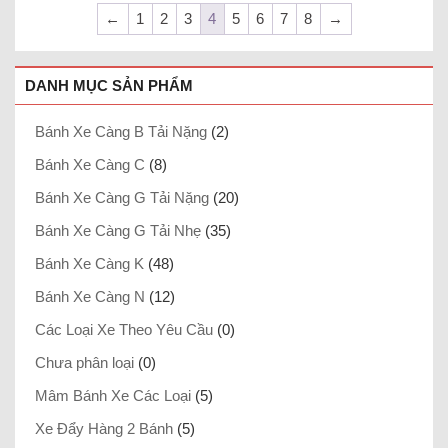
←
1
2
3
4
5
6
7
8
→
DANH MỤC SẢN PHẨM
Bánh Xe Càng B Tải Nặng
(2)
Bánh Xe Càng C
(8)
Bánh Xe Càng G Tải Nặng
(20)
Bánh Xe Càng G Tải Nhẹ
(35)
Bánh Xe Càng K
(48)
Bánh Xe Càng N
(12)
Các Loại Xe Theo Yêu Cầu
(0)
Chưa phân loại
(0)
Mâm Bánh Xe Các Loại
(5)
Xe Đẩy Hàng 2 Bánh
(5)