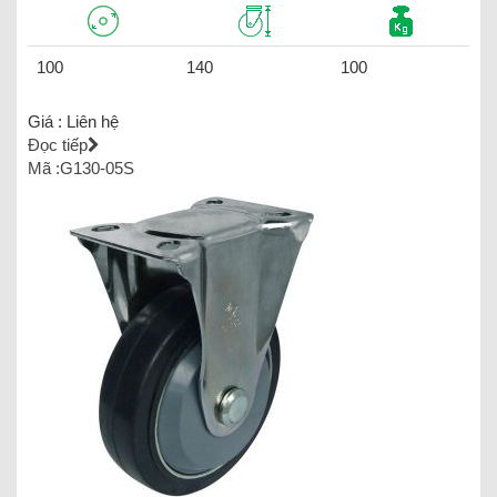
100
140
100
Giá :
Liên hệ
Đọc tiếp
Mã :G130-05S