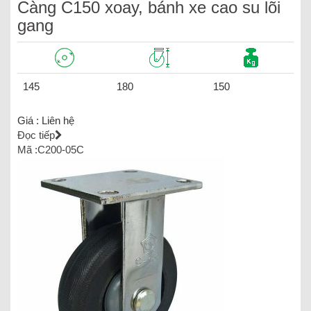
Càng C150 xoay, bánh xe cao su lõi
gang
145
180
150
Giá :
Liên hệ
Đọc tiếp
Mã :C200-05C