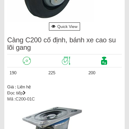
Quick View
Càng C200 cố định, bánh xe cao su
lõi gang
190
225
200
Giá :
Liên hệ
Đọc tiếp
Mã :C200-01C