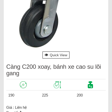
Quick View
Càng C200 xoay, bánh xe cao su lõi
gang
190
225
200
Giá :
Liên hệ