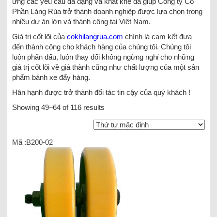
ứng các yêu cầu đa dạng và khắt khe đã giúp Công ty Cổ
Phần Làng Rùa trở thành doanh nghiệp được lựa chọn trong
nhiều dự án lớn và thành công tại Việt Nam.
Giá trị cốt lõi của
cokhilangrua
.com
chính là cam kết đưa
đến thành công cho khách hàng của chúng tôi. Chúng tôi
luôn phấn đấu, luôn thay đổi không ngừng nghỉ cho những
giá trị cốt lõi về giá thành cũng như chất lượng của một sản
phẩm bánh xe đẩy hàng.
Hân hạnh được trở thành đối tác tin cậy của quý khách !
Showing 49–64 of 116 results
Mã :B200-02