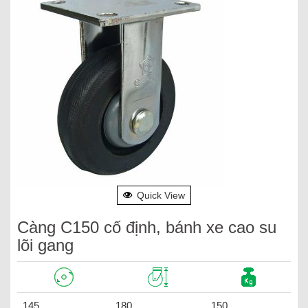
Quick View
Càng C150 cố định, bánh xe cao su
lõi gang
145
180
150