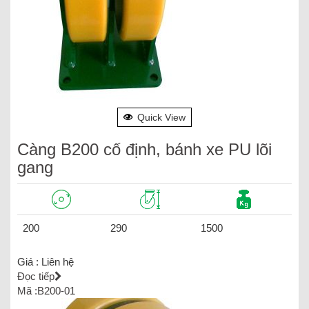
Quick View
Càng B200 cố định, bánh xe PU lõi
gang
200
290
1500
Giá :
Liên hệ
Đọc tiếp
Mã :B200-01