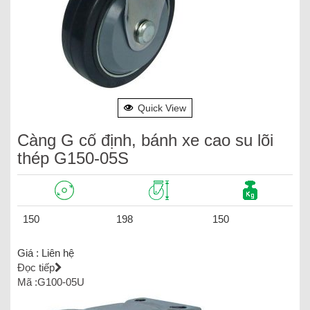
Quick View
Càng G cố định, bánh xe cao su lõi
thép G150-05S
150
198
150
Giá :
Liên hệ
Đọc tiếp
Mã :G100-05U