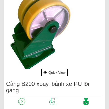
Quick View
Càng B200 xoay, bánh xe PU lõi
gang