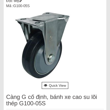
Đọc tiếp
Mã :G100-05S
Quick View
Càng G cố định, bánh xe cao su lõi
thép G100-05S