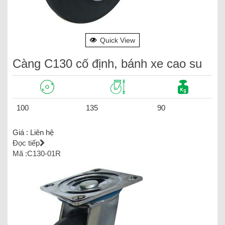
Quick View
Càng C130 cố định, bánh xe cao su
100
135
90
Giá :
Liên hệ
Đọc tiếp
Mã :C130-01R