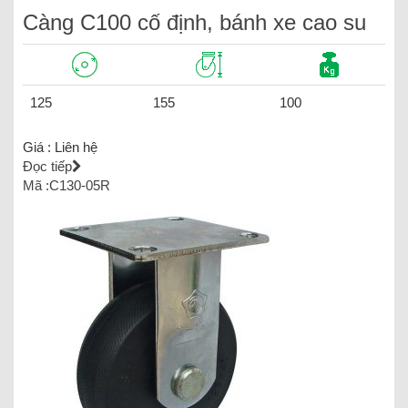
Càng C100 cố định, bánh xe cao su
125
155
100
Giá :
Liên hệ
Đọc tiếp
Mã :C130-05R