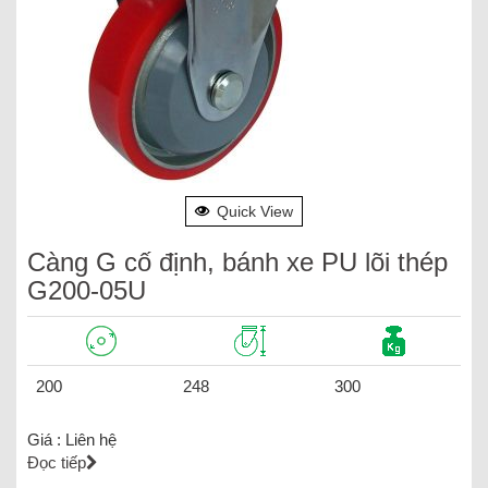
Quick View
Càng G cố định, bánh xe PU lõi thép
G200-05U
200
248
300
Giá :
Liên hệ
Đọc tiếp