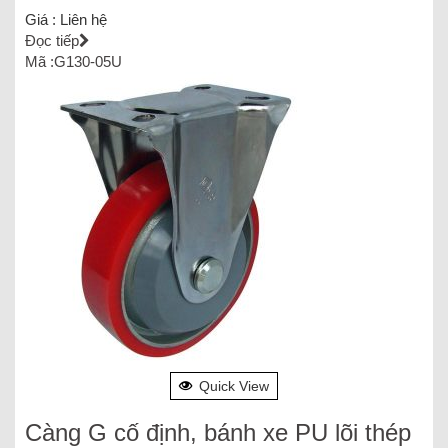
Giá :
Liên hệ
Đọc tiếp
Mã :G130-05U
Quick View
Càng G cố định, bánh xe PU lõi thép