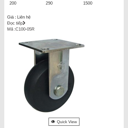
200
290
1500
Giá :
Liên hệ
Đọc tiếp
Mã :C100-05R
Quick View