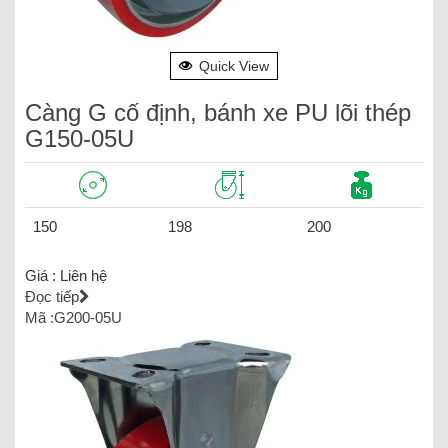
Quick View
Càng G cố định, bánh xe PU lõi thép
G150-05U
150
198
200
Giá :
Liên hệ
Đọc tiếp
Mã :G200-05U