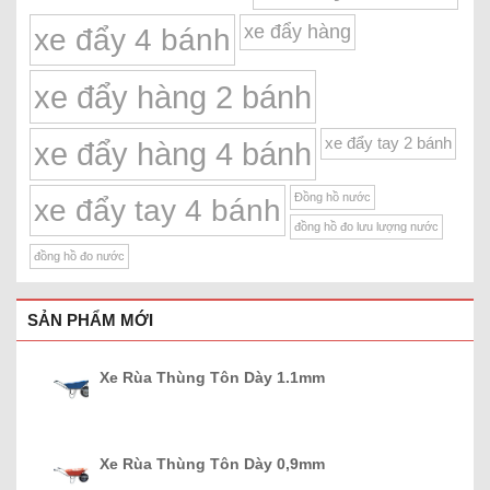
xe đẩy hàng
xe đẩy 4 bánh
xe đẩy hàng 2 bánh
xe đẩy tay 2 bánh
xe đẩy hàng 4 bánh
Đồng hồ nước
xe đẩy tay 4 bánh
đồng hồ đo lưu lượng nước
đồng hồ đo nước
SẢN PHẨM MỚI
Xe Rùa Thùng Tôn Dày 1.1mm
Xe Rùa Thùng Tôn Dày 0,9mm