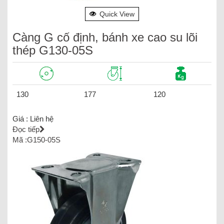
Quick View
Càng G cố định, bánh xe cao su lõi
thép G130-05S
130
177
120
Giá :
Liên hệ
Đọc tiếp
Mã :G150-05S