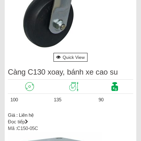
Quick View
Càng C130 xoay, bánh xe cao su
100
135
90
Giá :
Liên hệ
Đọc tiếp
Mã :C150-05C