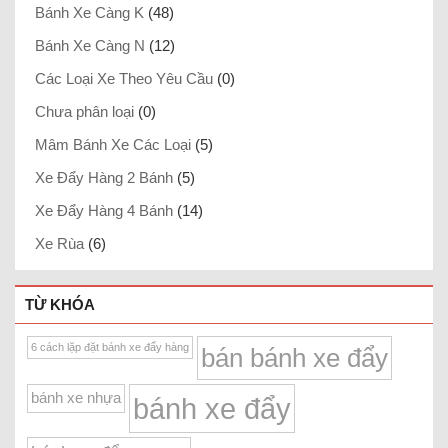
Bánh Xe Càng K
(48)
Bánh Xe Càng N
(12)
Các Loại Xe Theo Yêu Cầu
(0)
Chưa phân loại
(0)
Mâm Bánh Xe Các Loại
(5)
Xe Đẩy Hàng 2 Bánh
(5)
Xe Đẩy Hàng 4 Bánh
(14)
Xe Rùa
(6)
TỪ KHÓA
6 cách lặp đặt bánh xe đẩy hàng
bán bánh xe đẩy
bánh xe nhựa
bánh xe đẩy