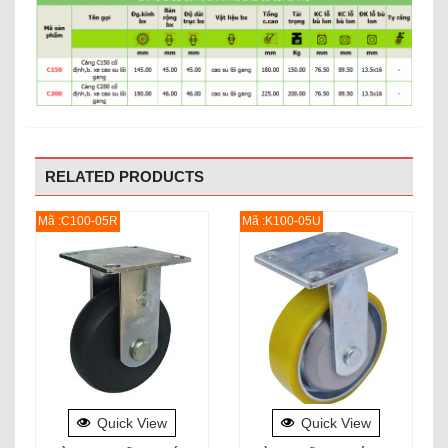
RELATED PRODUCTS
Mã :C100-05R
Mã :K100-05U
Quick View
Quick View