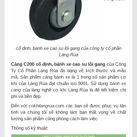
cố định, bánh xe cao su lõi gang của công ty cổ phần
Làng Rùa
Càng C200 cố định, bánh xe cao su lõi gang
của Công
Ty Cổ Phần Làng Rùa đa dạng về kích thước và mẫu
mã. Sản phẩm càng bánh xe là 1 trong số sản phẩm cơ
khí của Làng Rùa đạt chuẩn iso 9001. Sử dụng
bánh xe
càng
của làng nghề cơ khí Làng Rùa là để tiết kiệm chi
phí và bền đẹp.
Đến với
cokhilangrua
.com các bạn sẽ được phục vụ tận
tình và chúng tôi sẽ không làm bạn thất vọng về chất
lượng sản phẩm cũng phong cách làm việc
Thông số kỹ thuật: