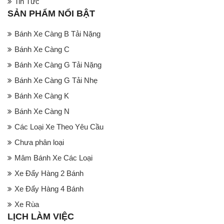
Tin Tức
SẢN PHẨM NỔI BẬT
Bánh Xe Càng B Tải Nặng
Bánh Xe Càng C
Bánh Xe Càng G Tải Nặng
Bánh Xe Càng G Tải Nhẹ
Bánh Xe Càng K
Bánh Xe Càng N
Các Loại Xe Theo Yêu Cầu
Chưa phân loại
Mâm Bánh Xe Các Loại
Xe Đẩy Hàng 2 Bánh
Xe Đẩy Hàng 4 Bánh
Xe Rùa
LỊCH LÀM VIỆC