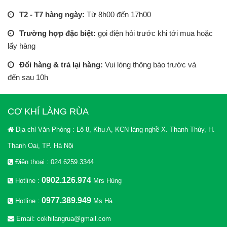
T2 - T7 hàng ngày:
Từ 8h00 đến 17h00
Trường hợp đặc biệt:
gọi điện hỏi trước khi tới mua hoặc
lấy hàng
Đổi hàng & trả lại hàng:
Vui lòng thông báo trước và
đến sau 10h
CƠ KHÍ LÀNG RÙA
Địa chỉ Văn Phòng : Lô 8, Khu A, KCN làng nghề X. Thanh Thùy, H.
Thanh Oai, TP. Hà Nội
Điện thoại : 024.6259.3344
0902.126.974
Hotline :
Mrs Hùng
0977.389.949
Hotline :
Ms Hà
Email: cokhilangrua@gmail.com