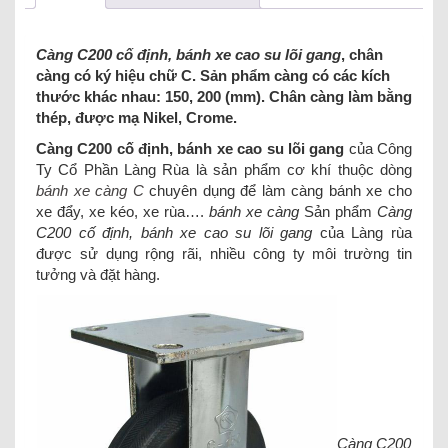
Càng C200 cố định, bánh xe cao su lõi gang
, chân
càng có ký hiệu chữ C. Sản phẩm càng có các kích
thước khác nhau: 150, 200 (mm). Chân càng làm bằng
thép, được mạ Nikel, Crome.
Càng C200 cố định, bánh xe cao su lõi gang
của Công
Ty Cổ Phần Làng Rùa là sản phẩm cơ khí thuộc dòng
bánh xe càng C
chuyên dụng để làm càng bánh xe cho
xe đẩy, xe kéo, xe rùa….
bánh xe càng
Sản phẩm
Càng
C200 cố định, bánh xe cao su lõi gang
của Làng rùa
được sử dụng rộng rãi, nhiều công ty môi trường tin
tưởng và đặt hàng.
Càng C200