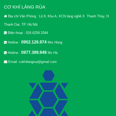
CƠ KHÍ LÀNG RÙA
Địa chỉ Văn Phòng : Lô 8, Khu A, KCN làng nghề X. Thanh Thùy, H.
Thanh Oai, TP. Hà Nội
Điện thoại : 024.6259.3344
0902.126.974
Hotline :
Mrs Hùng
0977.389.949
Hotline :
Ms Hà
Email: cokhilangrua@gmail.com