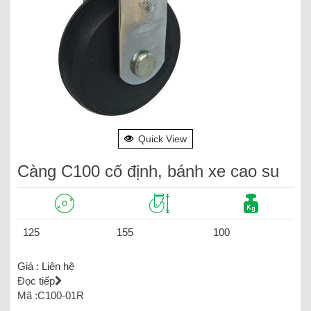
Quick View
Càng C100 cố định, bánh xe cao su
125
155
100
Giá :
Liên hệ
Đọc tiếp
Mã :C100-01R