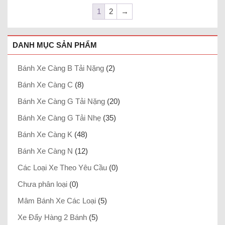
1
2
→
DANH MỤC SẢN PHẨM
Bánh Xe Càng B Tải Nặng
(2)
Bánh Xe Càng C
(8)
Bánh Xe Càng G Tải Nặng
(20)
Bánh Xe Càng G Tải Nhẹ
(35)
Bánh Xe Càng K
(48)
Bánh Xe Càng N
(12)
Các Loại Xe Theo Yêu Cầu
(0)
Chưa phân loại
(0)
Mâm Bánh Xe Các Loại
(5)
Xe Đẩy Hàng 2 Bánh
(5)