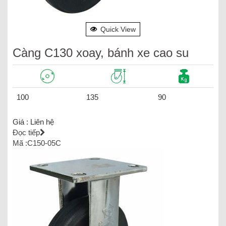
Quick View
Càng C130 xoay, bánh xe cao su
100
135
90
Giá :
Liên hệ
Đọc tiếp
Mã :C150-05C