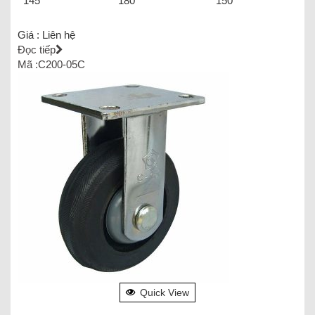
145
180
150
Giá :
Liên hệ
Đọc tiếp
Mã :C200-05C
Quick View