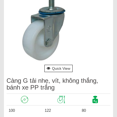
Quick View
Càng G tải nhẹ, vít, không thắng,
bánh xe PP trắng
100
122
80