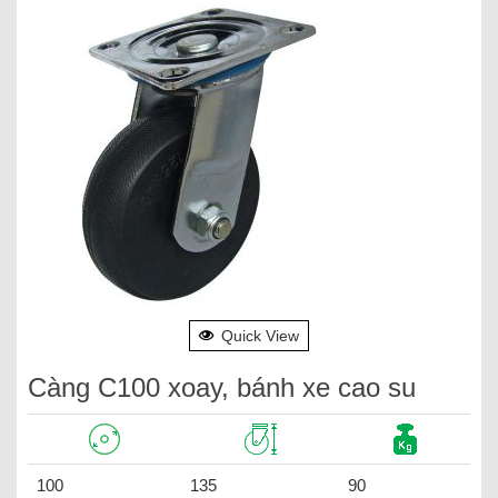
Quick View
Càng C100 xoay, bánh xe cao su
100
135
90