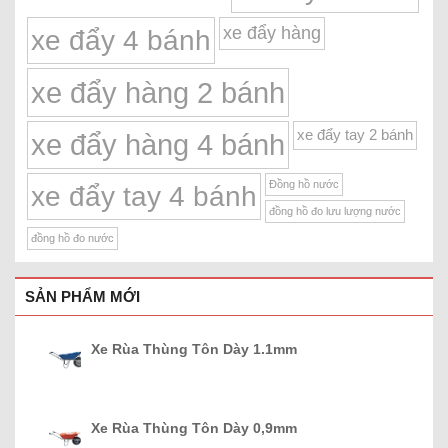
xe đẩy hàng
xe đẩy 4 bánh
xe đẩy hàng 2 bánh
xe đẩy tay 2 bánh
xe đẩy hàng 4 bánh
Đồng hồ nước
xe đẩy tay 4 bánh
đồng hồ đo lưu lượng nước
đồng hồ đo nước
SẢN PHẨM MỚI
Xe Rùa Thùng Tôn Dày 1.1mm
Xe Rùa Thùng Tôn Dày 0,9mm