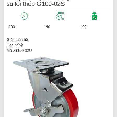
su lõi thép G100-02S
100
140
100
Giá :
Liên hệ
Đọc tiếp
Mã :G100-02U