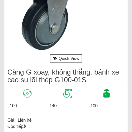
Quick View
Càng G xoay, không thắng, bánh xe
cao su lõi thép G100-01S
100
140
100
Giá :
Liên hệ
Đọc tiếp