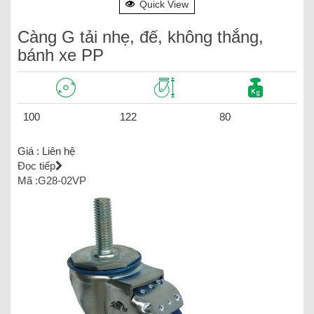
Quick View
Càng G tải nhẹ, đế, không thắng,
bánh xe PP
100
122
80
Giá :
Liên hệ
Đọc tiếp
Mã :G28-02VP