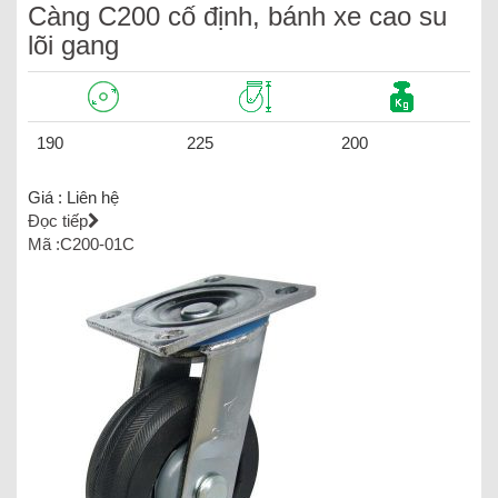
Càng C200 cố định, bánh xe cao su
lõi gang
190
225
200
Giá :
Liên hệ
Đọc tiếp
Mã :C200-01C