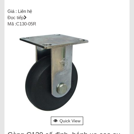
Giá :
Liên hệ
Đọc tiếp
Mã :C130-05R
Quick View