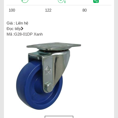
100
122
80
Giá :
Liên hệ
Đọc tiếp
Mã :G28-01DP Xanh