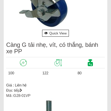
Quick View
Càng G tải nhẹ, vít, có thắng, bánh
xe PP
100
122
80
Giá :
Liên hệ
Đọc tiếp
Mã :G28-01VP