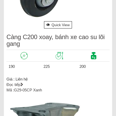
Quick View
Càng C200 xoay, bánh xe cao su lõi
gang
190
225
200
Giá :
Liên hệ
Đọc tiếp
Mã :G29-05CP Xanh