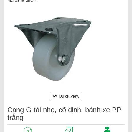
Mã :G28-05CP
Quick View
Càng G tải nhẹ, cố định, bánh xe PP
trắng