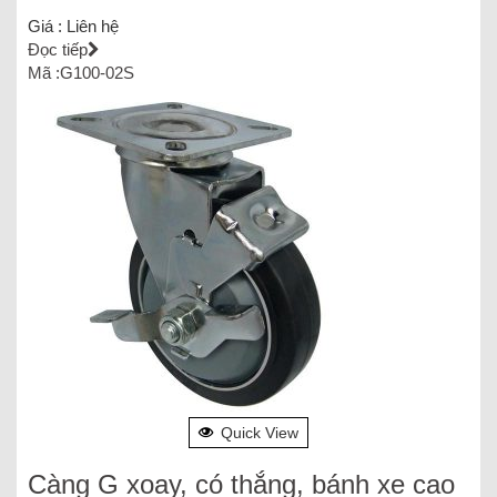
Giá :
Liên hệ
Đọc tiếp
Mã :G100-02S
Quick View
Càng G xoay, có thắng, bánh xe cao