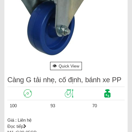
Quick View
Càng G tải nhẹ, cố định, bánh xe PP
100
93
70
Giá :
Liên hệ
Đọc tiếp