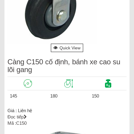
Quick View
Càng C150 cố định, bánh xe cao su
lõi gang
145
180
150
Giá :
Liên hệ
Đọc tiếp
Mã :C150