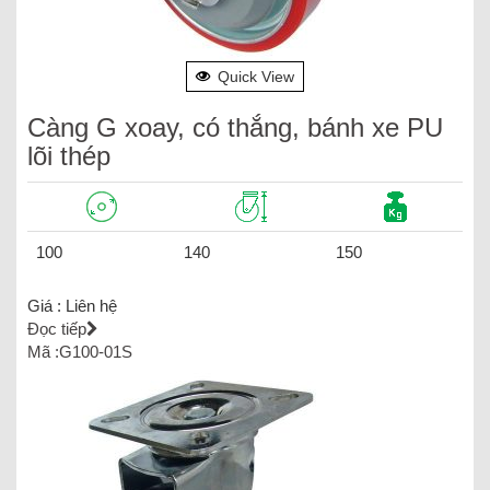
Quick View
Càng G xoay, có thắng, bánh xe PU
lõi thép
100
140
150
Giá :
Liên hệ
Đọc tiếp
Mã :G100-01S