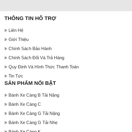
THÔNG TIN HỖ TRỢ
Liên Hệ
Giới Thiệu
Chính Sách Bảo Hành
Chính Sách Đổi Và Trả Hàng
Quy Định Và Hình Thức Thanh Toán
Tin Tức
SẢN PHẨM NỔI BẬT
Bánh Xe Càng B Tải Nặng
Bánh Xe Càng C
Bánh Xe Càng G Tải Nặng
Bánh Xe Càng G Tải Nhẹ
Bánh Xe Càng K