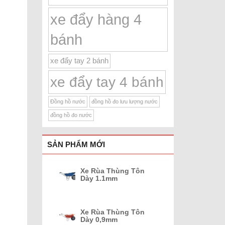
xe đẩy hàng 4
bánh
xe đẩy tay 2 bánh
xe đẩy tay 4 bánh
Đồng hồ nước
đồng hồ đo lưu lượng nước
đồng hồ đo nước
SẢN PHẨM MỚI
Xe Rùa Thùng Tôn
Dày 1.1mm
Xe Rùa Thùng Tôn
Dày 0,9mm