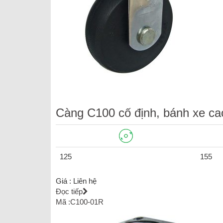
Càng C100 cố định, bánh xe ca
125
155
Giá :
Liên hệ
Đọc tiếp
Mã :C100-01R