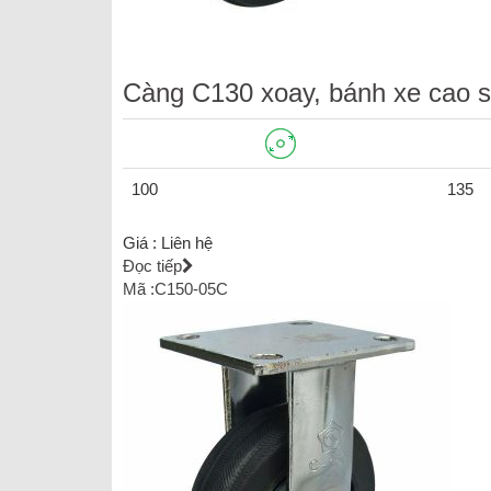
Càng C130 xoay, bánh xe cao 
100
135
Giá :
Liên hệ
Đọc tiếp
Mã :C150-05C