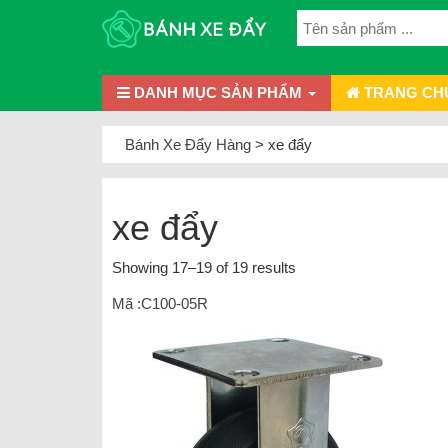
DANH MỤC SẢN PHẨM
TRANG CH
Bánh Xe Đẩy Hàng
>
xe đẩy
xe đẩy
Showing 17–19 of 19 results
Mã :C100-05R