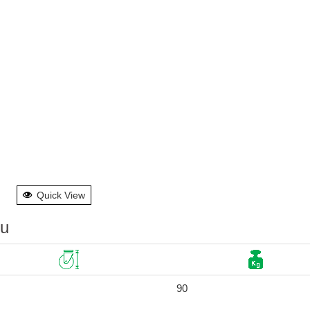
Quick View
su
90