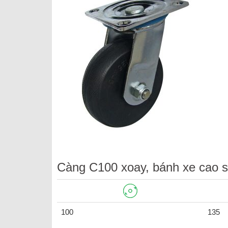
Càng C100 xoay, bánh xe cao 
100
135