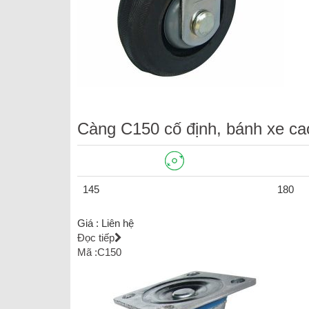
Càng C150 cố định, bánh xe cao
145
180
Giá :
Liên hệ
Đọc tiếp
Mã :C150