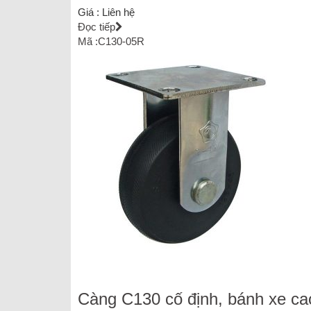
Giá :
Liên hệ
Đọc tiếp
Mã :C130-05R
Càng C130 cố định, bánh xe ca