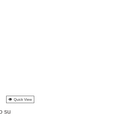
Quick View
o su