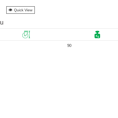
Quick View
su
90