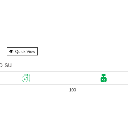
Quick View
o su
100