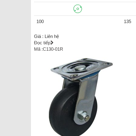
100
135
Giá :
Liên hệ
Đọc tiếp
Mã :C130-01R