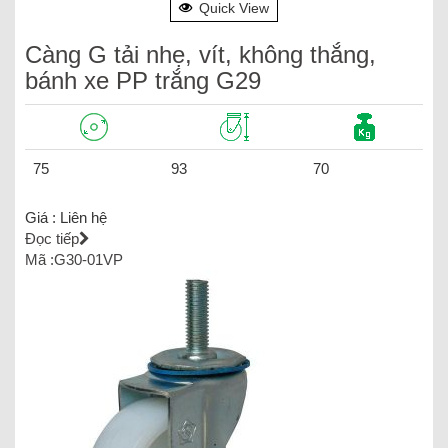
Quick View
Càng G tải nhẹ, vít, không thắng,
bánh xe PP trắng G29
75
93
70
Giá :
Liên hệ
Đọc tiếp
Mã :G30-01VP