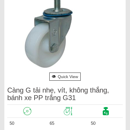
Quick View
Càng G tải nhẹ, vít, không thắng,
bánh xe PP trắng G31
50
65
50