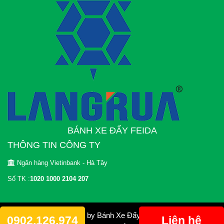
BÁNH XE ĐẨY FEIDA
THÔNG TIN CÔNG TY
Ngân hàng Vietinbank - Hà Tây
Số TK :
1020 1000 2104 207
© 2012 Copyright by Bánh Xe Đẩy FEIDA. All rights
0902.126.974
Liên hệ