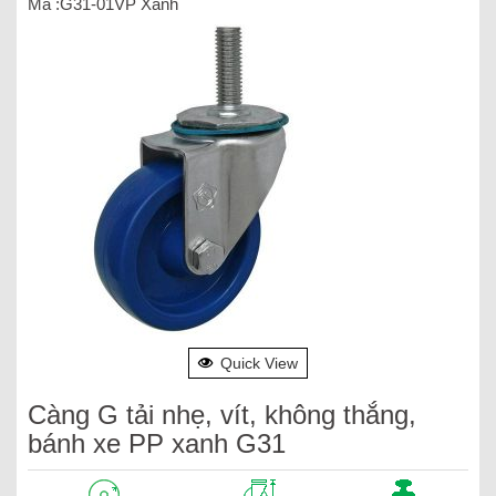
Mã :G31-01VP Xanh
Quick View
Càng G tải nhẹ, vít, không thắng,
bánh xe PP xanh G31