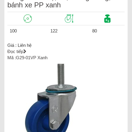
bánh xe PP xanh
100
122
80
Giá :
Liên hệ
Đọc tiếp
Mã :G29-01VP Xanh