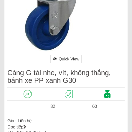
Quick View
Càng G tải nhẹ, vít, không thắng,
bánh xe PP xanh G30
82
60
Giá :
Liên hệ
Đọc tiếp