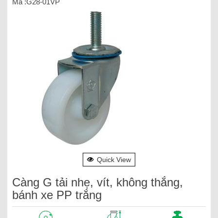
Mã :G28-01VP
Quick View
Càng G tải nhẹ, vít, không thắng,
bánh xe PP trắng