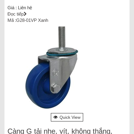
Giá :
Liên hệ
Đọc tiếp
Mã :G28-01VP Xanh
Quick View
Càng G tải nhẹ, vít, không thắng,