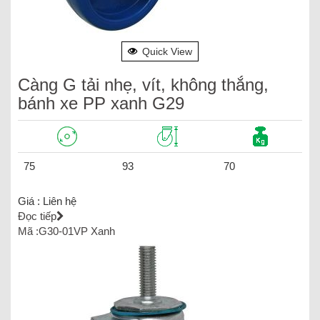
Quick View
Càng G tải nhẹ, vít, không thắng,
bánh xe PP xanh G29
75
93
70
Giá :
Liên hệ
Đọc tiếp
Mã :G30-01VP Xanh