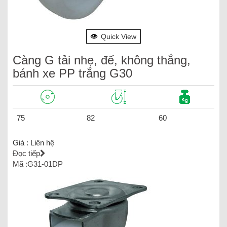
Quick View
Càng G tải nhẹ, đế, không thắng,
bánh xe PP trắng G30
75
82
60
Giá :
Liên hệ
Đọc tiếp
Mã :G31-01DP