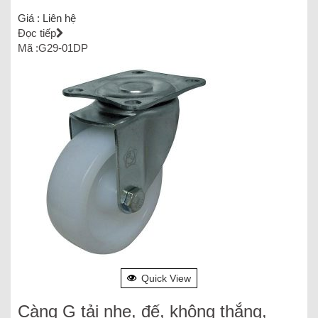
Giá :
Liên hệ
Đọc tiếp
Mã :G29-01DP
Quick View
Càng G tải nhẹ, đế, không thắng,