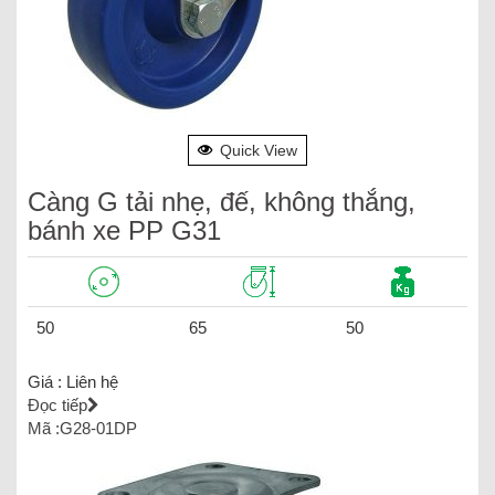
Quick View
Càng G tải nhẹ, đế, không thắng,
bánh xe PP G31
50
65
50
Giá :
Liên hệ
Đọc tiếp
Mã :G28-01DP