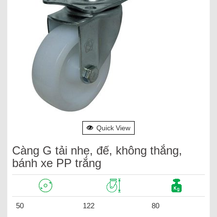
Quick View
Càng G tải nhẹ, đế, không thắng,
bánh xe PP trắng
50
122
80