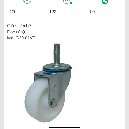
100
122
80
Giá :
Liên hệ
Đọc tiếp
Mã :G29-01VP