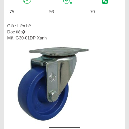
75
93
70
Giá :
Liên hệ
Đọc tiếp
Mã :G30-01DP Xanh