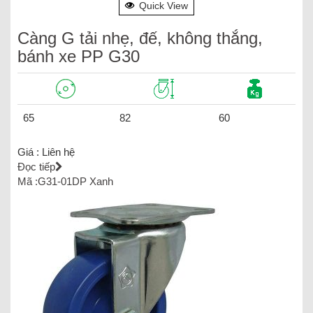
Quick View
Càng G tải nhẹ, đế, không thắng,
bánh xe PP G30
65
82
60
Giá :
Liên hệ
Đọc tiếp
Mã :G31-01DP Xanh