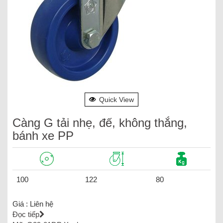
Quick View
Càng G tải nhẹ, đế, không thắng,
bánh xe PP
100
122
80
Giá :
Liên hệ
Đọc tiếp