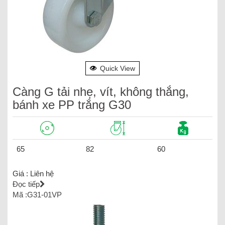
Quick View
Càng G tải nhẹ, vít, không thắng,
bánh xe PP trắng G30
65
82
60
Giá :
Liên hệ
Đọc tiếp
Mã :G31-01VP