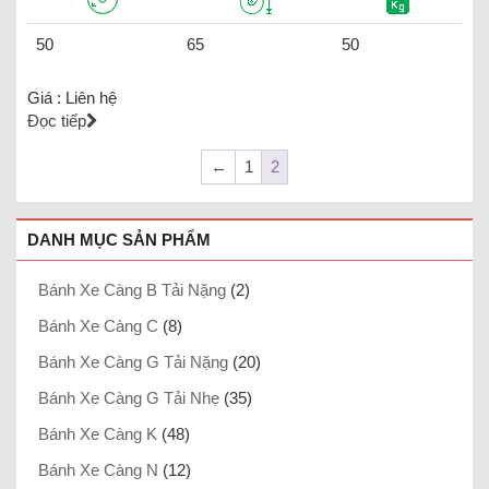
50
65
50
Giá :
Liên hệ
Đọc tiếp
←
1
2
DANH MỤC SẢN PHẨM
Bánh Xe Càng B Tải Nặng
(2)
Bánh Xe Càng C
(8)
Bánh Xe Càng G Tải Nặng
(20)
Bánh Xe Càng G Tải Nhẹ
(35)
Bánh Xe Càng K
(48)
Bánh Xe Càng N
(12)