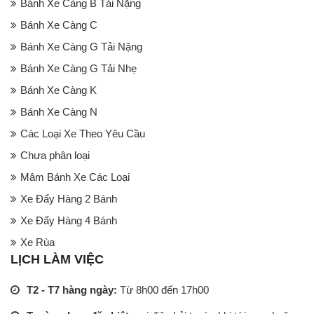
Bánh Xe Càng B Tải Nặng
Bánh Xe Càng C
Bánh Xe Càng G Tải Nặng
Bánh Xe Càng G Tải Nhẹ
Bánh Xe Càng K
Bánh Xe Càng N
Các Loại Xe Theo Yêu Cầu
Chưa phân loại
Mâm Bánh Xe Các Loại
Xe Đẩy Hàng 2 Bánh
Xe Đẩy Hàng 4 Bánh
Xe Rùa
LỊCH LÀM VIỆC
T2 - T7 hàng ngày:
Từ 8h00 đến 17h00