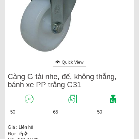
Quick View
Càng G tải nhẹ, đế, không thắng,
bánh xe PP trắng G31
50
65
50
Giá :
Liên hệ
Đọc tiếp