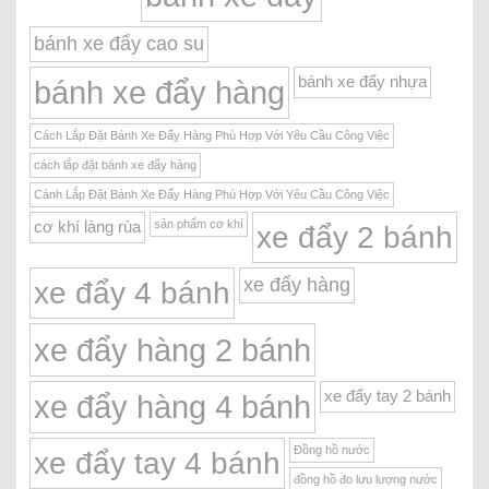
bánh xe đẩy cao su
bánh xe đẩy nhựa
bánh xe đẩy hàng
Cách Lắp Đặt Bánh Xe Đẩy Hàng Phù Hợp Với Yêu Cầu Công Việc
cách lắp đặt bánh xe đẩy hàng
Cánh Lắp Đặt Bánh Xe Đẩy Hàng Phù Hợp Với Yêu Cầu Công Việc
sản phẩm cơ khí
cơ khí làng rùa
xe đẩy 2 bánh
xe đẩy hàng
xe đẩy 4 bánh
xe đẩy hàng 2 bánh
xe đẩy tay 2 bánh
xe đẩy hàng 4 bánh
Đồng hồ nước
xe đẩy tay 4 bánh
đồng hồ đo lưu lượng nước