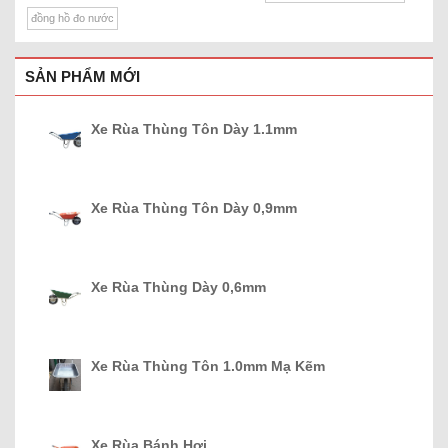
đồng hồ đo nước
SẢN PHẨM MỚI
Xe Rùa Thùng Tôn Dày 1.1mm
Xe Rùa Thùng Tôn Dày 0,9mm
Xe Rùa Thùng Dày 0,6mm
Xe Rùa Thùng Tôn 1.0mm Mạ Kẽm
Xe Rùa Bánh Hơi