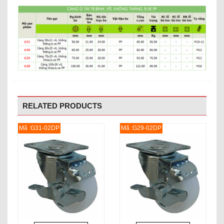
RELATED PRODUCTS
Mã :G31-02DP
Mã :G29-02DP