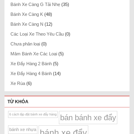
Bánh Xe Càng G Tải Nhẹ
(35)
Bánh Xe Càng K
(48)
Bánh Xe Càng N
(12)
Các Loại Xe Theo Yêu Cầu
(0)
Chưa phân loại
(0)
Mâm Bánh Xe Các Loại
(5)
Xe Đẩy Hàng 2 Bánh
(5)
Xe Đẩy Hàng 4 Bánh
(14)
Xe Rùa
(6)
TỪ KHÓA
6 cách lặp đặt bánh xe đẩy hàng
bán bánh xe đẩy
bánh xe nhựa
bánh xe đẩy