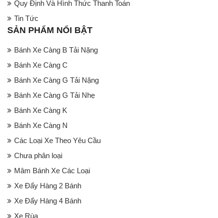
Quy Định Và Hình Thức Thanh Toán
Tin Tức
SẢN PHẨM NỔI BẬT
Bánh Xe Càng B Tải Nặng
Bánh Xe Càng C
Bánh Xe Càng G Tải Nặng
Bánh Xe Càng G Tải Nhẹ
Bánh Xe Càng K
Bánh Xe Càng N
Các Loại Xe Theo Yêu Cầu
Chưa phân loại
Mâm Bánh Xe Các Loại
Xe Đẩy Hàng 2 Bánh
Xe Đẩy Hàng 4 Bánh
Xe Rùa