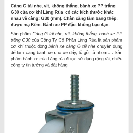
Càng G tải nhẹ, vít, không thắng, bánh xe PP trắng
G30 của cơ khí Làng Rùa có các kích thước khác
nhau về càng: G30 (mm). Chân càng làm bằng thép,
được mạ Kẽm. Bánh xe PP đặc, không bạc đạn.
Sản phẩm
Càng G tải nhẹ, vít, không thắng, bánh xe PP
trắng G30
của Công Ty Cổ Phần Làng Rùa là sản phẩm
cơ khí thuộc dòng
bánh xe càng G tải nhẹ
chuyên dụng
để làm càng bánh xe cho xe đẩy, tủ gỗ, tủ nhôm…. Sản
phẩm bánh xe
của Làng rùa được sử dụng rộng rãi, nhiều
công ty tin tưởng và đặt hàng.