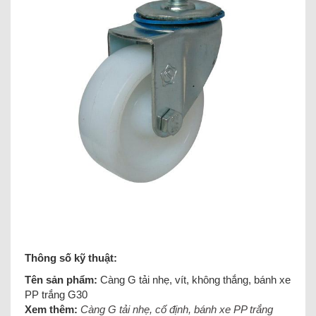
Thông số kỹ thuật:
Tên sản phẩm:
Càng G tải nhẹ, vít, không thắng, bánh xe
PP trắng G30
Xem thêm:
Càng G tải nhẹ, cố định, bánh xe PP trắng