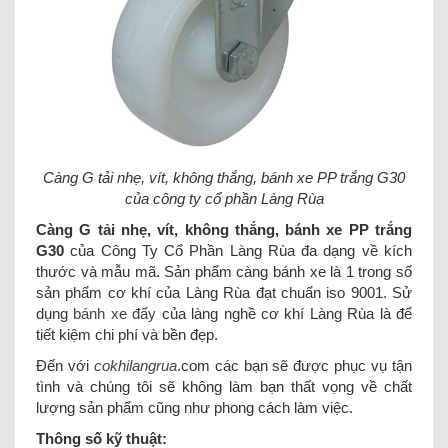
Càng G tải nhẹ, vít, không thắng, bánh xe PP trắng G30
của công ty cổ phần Làng Rùa
Càng G tải nhẹ, vít, không thắng, bánh xe PP trắng
G30
của Công Ty Cổ Phần Làng Rùa đa dạng về kích
thước và mẫu mã. Sản phẩm càng bánh xe là 1 trong số
sản phẩm cơ khí của Làng Rùa đạt chuẩn iso 9001. Sử
dụng
bánh xe đẩy
của làng nghề cơ khí Làng Rùa là để
tiết kiệm chi phí và bền đẹp.
Đến với
cokhilangrua
.com các bạn sẽ được phục vụ tận
tình và chúng tôi sẽ không làm bạn thất vọng về chất
lượng sản phẩm cũng như phong cách làm việc.
Thông số kỹ thuật: