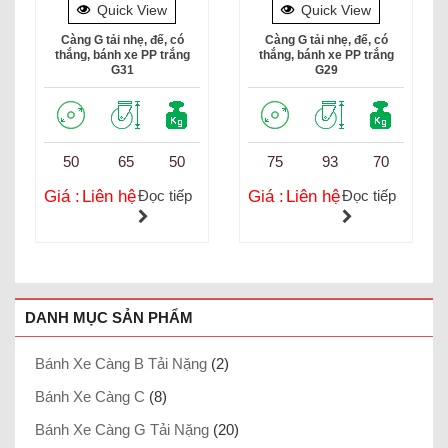
Quick View
Quick View
Càng G tải nhẹ, đế, có
Càng G tải nhẹ, đế, có
thắng, bánh xe PP trắng
thắng, bánh xe PP trắng
G31
G29
50
65
50
75
93
70
Giá :
Liên hệ
Đọc tiếp
Giá :
Liên hệ
Đọc tiếp
DANH MỤC SẢN PHẨM
Bánh Xe Càng B Tải Nặng
(2)
Bánh Xe Càng C
(8)
Bánh Xe Càng G Tải Nặng
(20)