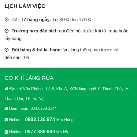
LỊCH LÀM VIỆC
T2 - T7 hàng ngày:
Từ 8h00 đến 17h00
Trường hợp đặc biệt:
gọi điện hỏi trước khi tới mua hoặc
lấy hàng
Đổi hàng & trả lại hàng:
Vui lòng thông báo trước và
đến sau 10h
CƠ KHÍ LÀNG RÙA
Địa chỉ Văn Phòng : Lô 8, Khu A, KCN làng nghề X. Thanh Thùy, H.
Thanh Oai, TP. Hà Nội
Điện thoại : 024.6259.3344
0902.126.974
Hotline :
Mrs Hùng
0977.389.949
Hotline :
Ms Hà