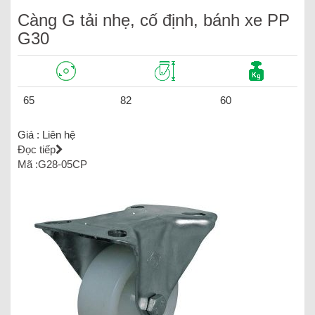
Càng G tải nhẹ, cố định, bánh xe PP
G30
65
82
60
Giá :
Liên hệ
Đọc tiếp
Mã :G28-05CP