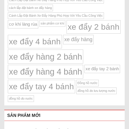
cách lắp đặt bánh xe đẩy hàng
Cánh Lắp Đặt Bánh Xe Đẩy Hàng Phù Hợp Với Yêu Cầu Công Việc
sản phẩm cơ khí
cơ khí làng rùa
xe đẩy 2 bánh
xe đẩy hàng
xe đẩy 4 bánh
xe đẩy hàng 2 bánh
xe đẩy tay 2 bánh
xe đẩy hàng 4 bánh
Đồng hồ nước
xe đẩy tay 4 bánh
đồng hồ đo lưu lượng nước
đồng hồ đo nước
SẢN PHẨM MỚI