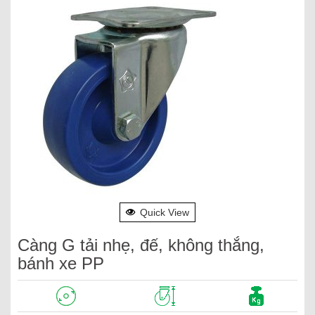
Quick View
Càng G tải nhẹ, đế, không thắng,
bánh xe PP