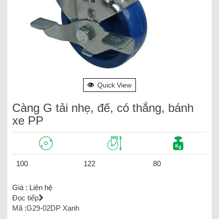
Quick View
Càng G tải nhẹ, đế, có thắng, bánh
xe PP
100
122
80
Giá :
Liên hệ
Đọc tiếp
Mã :G29-02DP Xanh