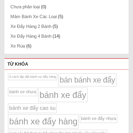
Chưa phân loại
(0)
Mâm Bánh Xe Các Loại
(5)
Xe Đẩy Hàng 2 Bánh
(5)
Xe Đẩy Hàng 4 Bánh
(14)
Xe Rùa
(6)
TỪ KHÓA
6 cách lặp đặt bánh xe đẩy hàng
bán bánh xe đẩy
bánh xe nhựa
bánh xe đẩy
bánh xe đẩy cao su
bánh xe đẩy nhựa
bánh xe đẩy hàng
Cách Lắp Đặt Bánh Xe Đẩy Hàng Phù Hợp Với Yêu Cầu Công Việc