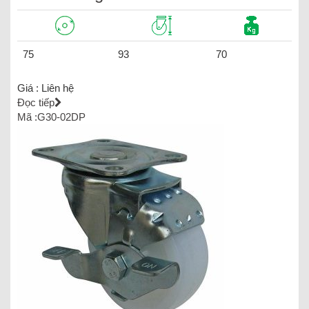
75
93
70
Giá :
Liên hệ
Đọc tiếp
Mã :G30-02DP