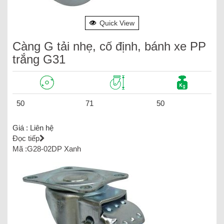
Quick View
Càng G tải nhẹ, cố định, bánh xe PP
trắng G31
50
71
50
Giá :
Liên hệ
Đọc tiếp
Mã :G28-02DP Xanh