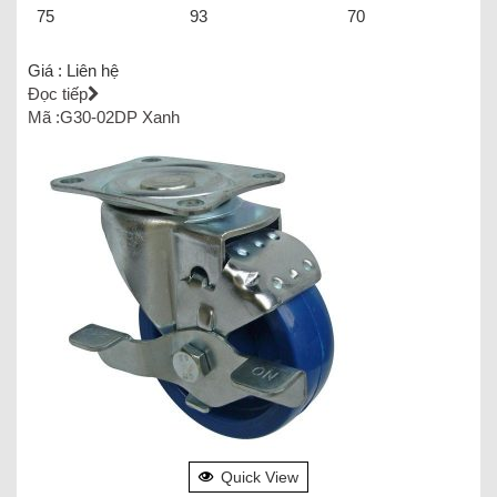
75
93
70
Giá :
Liên hệ
Đọc tiếp
Mã :G30-02DP Xanh
Quick View