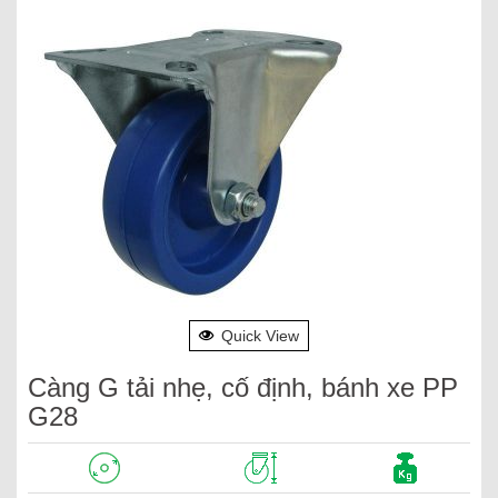
Quick View
Càng G tải nhẹ, cố định, bánh xe PP
G28