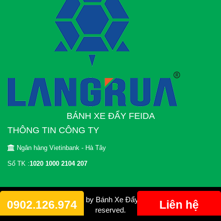
BÁNH XE ĐẨY FEIDA
THÔNG TIN CÔNG TY
Ngân hàng Vietinbank - Hà Tây
Số TK :
1020 1000 2104 207
© 2012 Copyright by Bánh Xe Đẩy FEIDA. All rights
0902.126.974
Liên hệ
reserved.