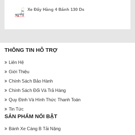
Xe Đẩy Hàng 4 Bánh 130 Ds
THÔNG TIN HỖ TRỢ
Liên Hệ
Giới Thiệu
Chính Sách Bảo Hành
Chính Sách Đổi Và Trả Hàng
Quy Định Và Hình Thức Thanh Toán
Tin Tức
SẢN PHẨM NỔI BẬT
Bánh Xe Càng B Tải Nặng