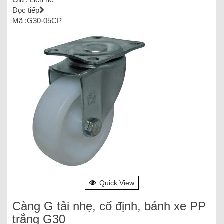
Đọc tiếp
Mã :G30-05CP
Quick View
Càng G tải nhẹ, cố định, bánh xe PP
trắng G30