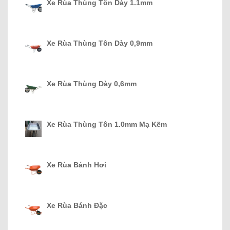
Xe Rùa Thùng Tôn Dày 1.1mm
Xe Rùa Thùng Tôn Dày 0,9mm
Xe Rùa Thùng Dày 0,6mm
Xe Rùa Thùng Tôn 1.0mm Mạ Kẽm
Xe Rùa Bánh Hơi
Xe Rùa Bánh Đặc