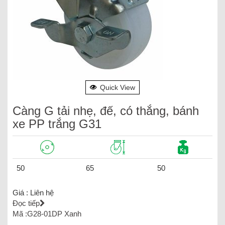
Quick View
Càng G tải nhẹ, đế, có thắng, bánh
xe PP trắng G31
50
65
50
Giá :
Liên hệ
Đọc tiếp
Mã :G28-01DP Xanh