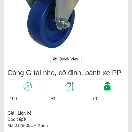
Quick View
Càng G tải nhẹ, cố định, bánh xe PP
100
93
70
Giá :
Liên hệ
Đọc tiếp
Mã :G28-05CP Xanh