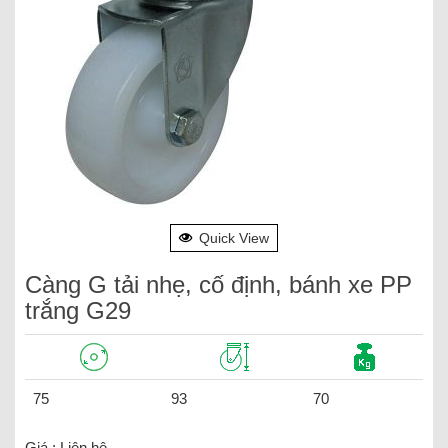
Quick View
Càng G tải nhẹ, cố định, bánh xe PP
trắng G29
75
93
70
Giá :
Liên hệ