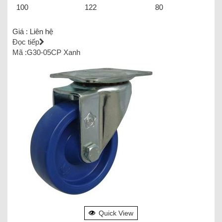
100
122
80
Giá :
Liên hệ
Đọc tiếp
Mã :G30-05CP Xanh
Quick View