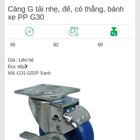
Càng G tải nhẹ, đế, có thắng, bánh
xe PP G30
65
82
60
Giá :
Liên hệ
Đọc tiếp
Mã :G31-02DP Xanh