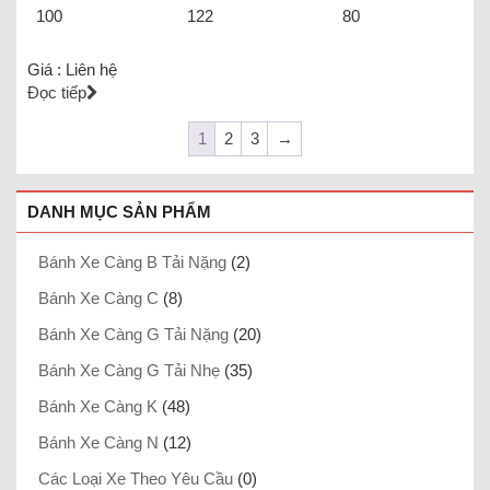
100
122
80
Giá :
Liên hệ
Đọc tiếp
1
2
3
→
DANH MỤC SẢN PHẨM
Bánh Xe Càng B Tải Nặng
(2)
Bánh Xe Càng C
(8)
Bánh Xe Càng G Tải Nặng
(20)
Bánh Xe Càng G Tải Nhẹ
(35)
Bánh Xe Càng K
(48)
Bánh Xe Càng N
(12)
Các Loại Xe Theo Yêu Cầu
(0)