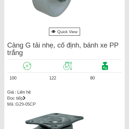
Quick View
Càng G tải nhẹ, cố định, bánh xe PP
trắng
100
122
80
Giá :
Liên hệ
Đọc tiếp
Mã :G29-05CP