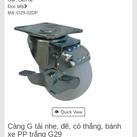
Đọc tiếp
Mã :G29-02DP
Quick View
Càng G tải nhẹ, đế, có thắng, bánh
xe PP trắng G29