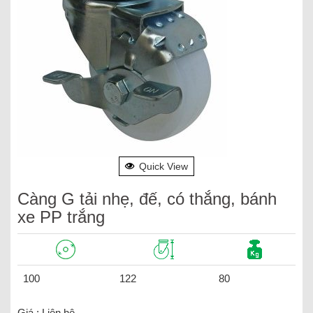
Quick View
Càng G tải nhẹ, đế, có thắng, bánh
xe PP trắng
100
122
80
Giá :
Liên hệ