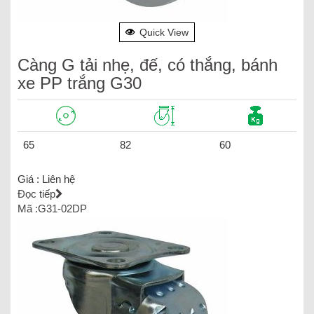
Quick View
Càng G tải nhẹ, đế, có thắng, bánh
xe PP trắng G30
65
82
60
Giá :
Liên hệ
Đọc tiếp
Mã :G31-02DP