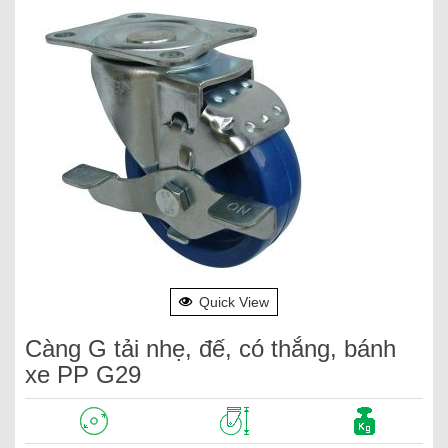
Quick View
Càng G tải nhẹ, đế, có thắng, bánh
xe PP G29