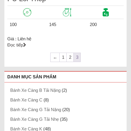
100
145
200
Giá :
Liên hệ
Đọc tiếp
←
1
2
3
DANH MỤC SẢN PHẨM
Bánh Xe Càng B Tải Nặng
(2)
Bánh Xe Càng C
(8)
Bánh Xe Càng G Tải Nặng
(20)
Bánh Xe Càng G Tải Nhẹ
(35)
Bánh Xe Càng K
(48)