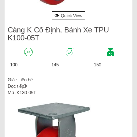
Quick View
Càng K Cố Định, Bánh Xe TPU
K100-05T
100
145
150
Giá :
Liên hệ
Đọc tiếp
Mã :K130-05T