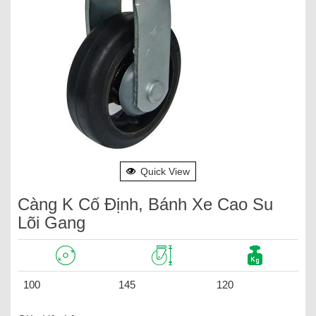
Quick View
Càng K Cố Định, Bánh Xe Cao Su
Lõi Gang
100
145
120