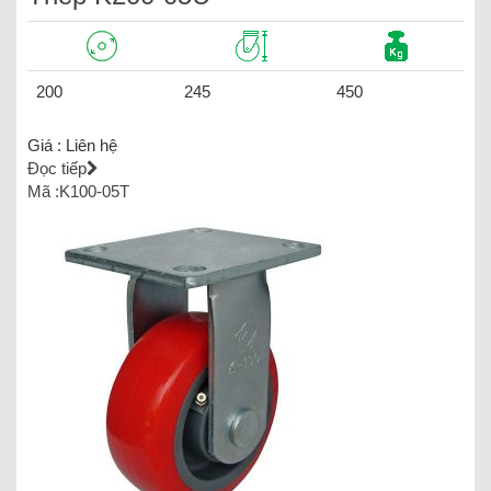
200
245
450
Giá :
Liên hệ
Đọc tiếp
Mã :K100-05T