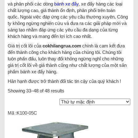
và phân phối các dòng
bánh xe đẩy
, xe đẩy hàng các loại
chất lượng cao, giá thành ổn định, phân phối trên toàn
quốc. Ngoài việc đáp ứng các yêu cầu thường xuyên, Công
ty không ngừng nghiên cứu và đưa ra các giải pháp mới và
sáng tạo nhằm đáp ứng các yêu cầu đa dạng của từng
khách hàng và mang đến lợi ích cao nhất.
Giá trị cốt lõi của
cokhilangrua.com
chính là cam kết đưa
đến thành công cho khách hàng của chúng tôi. Chúng tôi
luôn phấn đấu, luôn thay đổi không ngừng nghỉ cho những
giá trị cốt lõi về giá thành cũng như chất lượng của một sản
phẩm bánh xe đẩy hàng.
Hân hạnh được trở thành đối tác tin cậy của quý khách !
Showing 33–48 of 48 results
Mã :K100-05C