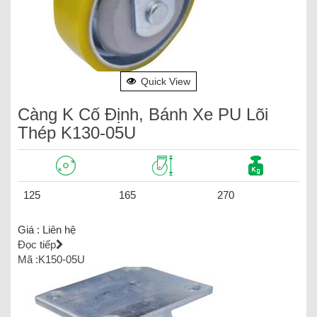
Quick View
Càng K Cố Định, Bánh Xe PU Lõi
Thép K130-05U
125
165
270
Giá :
Liên hệ
Đọc tiếp
Mã :K150-05U