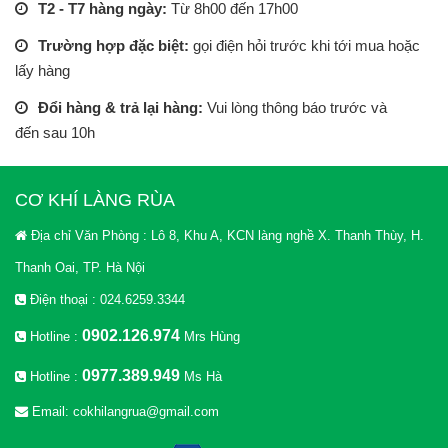
T2 - T7 hàng ngày:
Từ 8h00 đến 17h00
Trường hợp đặc biệt:
gọi điện hỏi trước khi tới mua hoặc
lấy hàng
Đổi hàng & trả lại hàng:
Vui lòng thông báo trước và
đến sau 10h
CƠ KHÍ LÀNG RÙA
Địa chỉ Văn Phòng : Lô 8, Khu A, KCN làng nghề X. Thanh Thùy, H.
Thanh Oai, TP. Hà Nội
Điện thoại : 024.6259.3344
0902.126.974
Hotline :
Mrs Hùng
0977.389.949
Hotline :
Ms Hà
Email: cokhilangrua@gmail.com