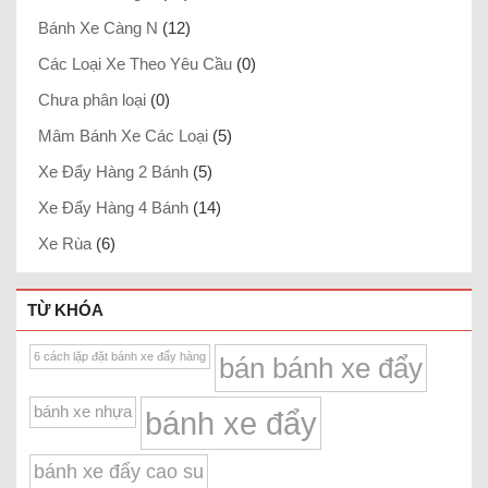
Bánh Xe Càng N
(12)
Các Loại Xe Theo Yêu Cầu
(0)
Chưa phân loại
(0)
Mâm Bánh Xe Các Loại
(5)
Xe Đẩy Hàng 2 Bánh
(5)
Xe Đẩy Hàng 4 Bánh
(14)
Xe Rùa
(6)
TỪ KHÓA
6 cách lặp đặt bánh xe đẩy hàng
bán bánh xe đẩy
bánh xe nhựa
bánh xe đẩy
bánh xe đẩy cao su