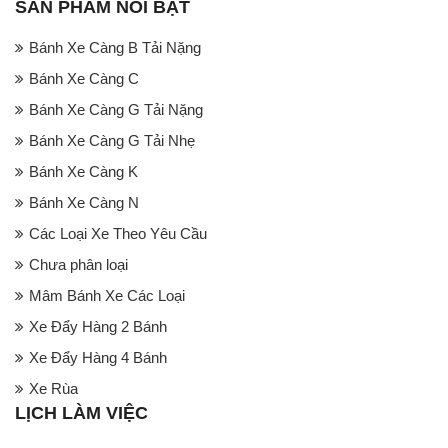
SẢN PHẨM NỔI BẬT
Bánh Xe Càng B Tải Nặng
Bánh Xe Càng C
Bánh Xe Càng G Tải Nặng
Bánh Xe Càng G Tải Nhẹ
Bánh Xe Càng K
Bánh Xe Càng N
Các Loại Xe Theo Yêu Cầu
Chưa phân loại
Mâm Bánh Xe Các Loại
Xe Đẩy Hàng 2 Bánh
Xe Đẩy Hàng 4 Bánh
Xe Rùa
LỊCH LÀM VIỆC