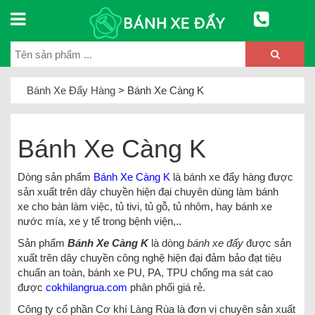
Bánh Xe Đẩy Hàng
>
Bánh Xe Càng K
Bánh Xe Càng K
Dòng sản phẩm
Bánh Xe Càng K
là bánh xe đẩy hàng được
sản xuất trên dây chuyền hiện đại chuyên dùng làm bánh
xe cho bàn làm việc, tủ tivi, tủ gỗ, tủ nhôm, hay bánh xe
nước mía, xe y tế trong bệnh viện,..
Sản phẩm
Bánh Xe Càng K
là dòng
bánh xe đẩy
được sản
xuất trên dây chuyền công nghệ hiện đại đảm bảo đạt tiêu
chuẩn an toàn, bánh xe PU, PA, TPU chống ma sát cao
được
cokhilangrua
.com
phân phối giá rẻ.
Công ty cổ phần Cơ khí Làng Rùa là đơn vị chuyên sản xuất