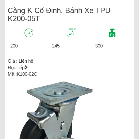
Càng K Cố Định, Bánh Xe TPU
K200-05T
200
245
300
Giá :
Liên hệ
Đọc tiếp
Mã :K100-02C