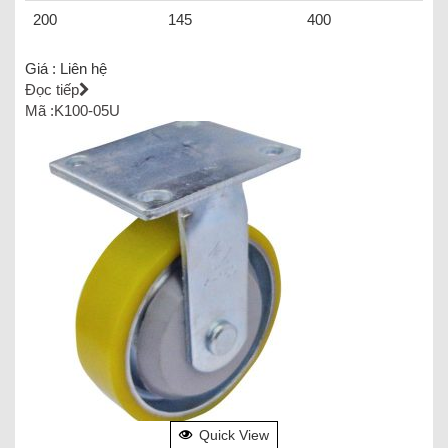
200
145
400
Giá :
Liên hệ
Đọc tiếp
Mã :K100-05U
Quick View