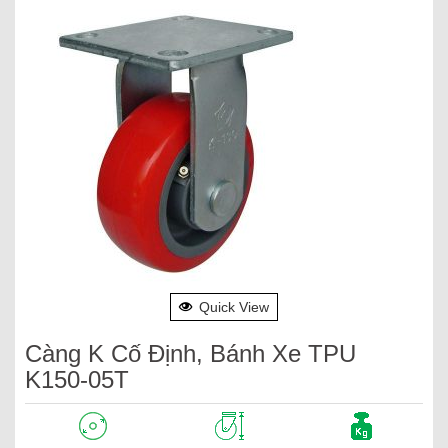
Quick View
Càng K Cố Định, Bánh Xe TPU
K150-05T