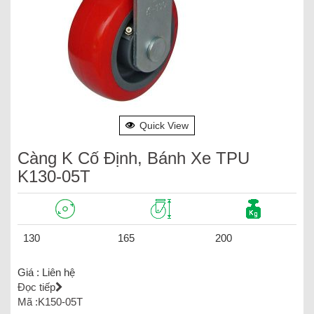
Quick View
Càng K Cố Định, Bánh Xe TPU
K130-05T
130
165
200
Giá :
Liên hệ
Đọc tiếp
Mã :K150-05T