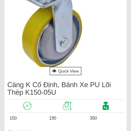
Quick View
Càng K Cố Định, Bánh Xe PU Lõi
Thép K150-05U
150
190
350