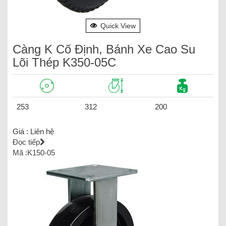
Quick View
Càng K Cố Định, Bánh Xe Cao Su
Lõi Thép K350-05C
253
312
200
Giá :
Liên hệ
Đọc tiếp
Mã :K150-05