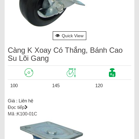
Quick View
Càng K Xoay Có Thắng, Bánh Cao
Su Lõi Gang
100
145
120
Giá :
Liên hệ
Đọc tiếp
Mã :K100-01C