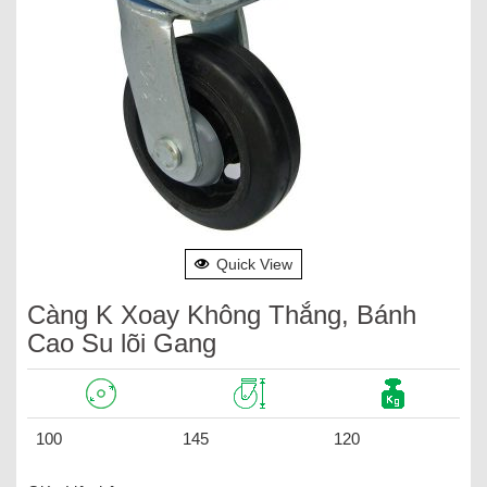
Quick View
Càng K Xoay Không Thắng, Bánh
Cao Su lõi Gang
100
145
120