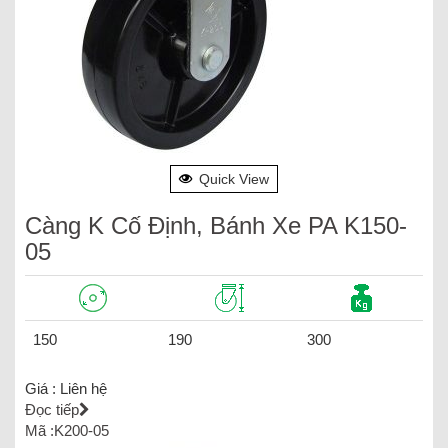
Quick View
Càng K Cố Định, Bánh Xe PA K150-
05
150
190
300
Giá :
Liên hệ
Đọc tiếp
Mã :K200-05