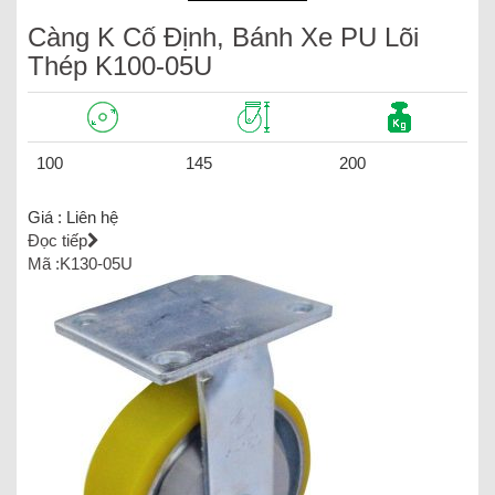
Càng K Cố Định, Bánh Xe PU Lõi
Thép K100-05U
100
145
200
Giá :
Liên hệ
Đọc tiếp
Mã :K130-05U