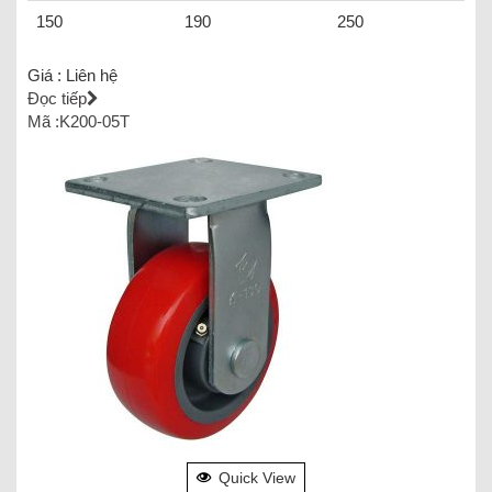
150
190
250
Giá :
Liên hệ
Đọc tiếp
Mã :K200-05T
Quick View