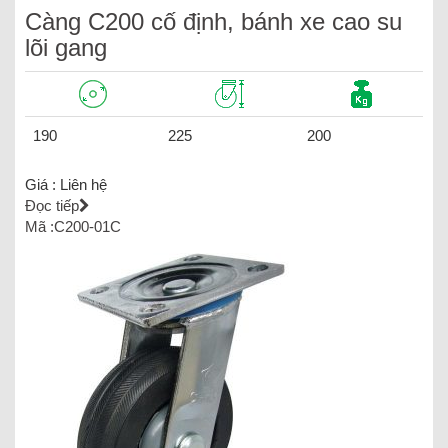
Càng C200 cố định, bánh xe cao su
lõi gang
190
225
200
Giá :
Liên hệ
Đọc tiếp
Mã :C200-01C