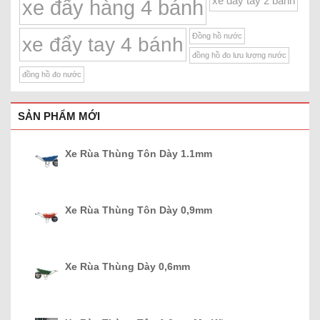
xe đẩy tay 2 bánh
xe đẩy hàng 4 bánh
Đồng hồ nước
xe đẩy tay 4 bánh
đồng hồ đo lưu lượng nước
đồng hồ đo nước
SẢN PHẨM MỚI
Xe Rùa Thùng Tôn Dày 1.1mm
Xe Rùa Thùng Tôn Dày 0,9mm
Xe Rùa Thùng Dày 0,6mm