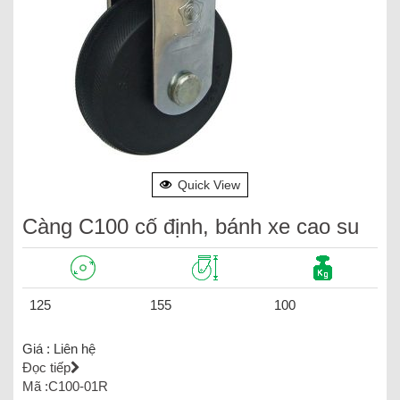
Quick View
Càng C100 cố định, bánh xe cao su
125
155
100
Giá :
Liên hệ
Đọc tiếp
Mã :C100-01R