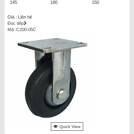
145
180
150
Giá :
Liên hệ
Đọc tiếp
Mã :C200-05C
Quick View