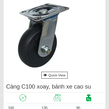
Quick View
Càng C100 xoay, bánh xe cao su
100
135
90