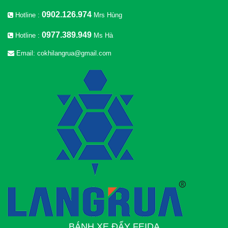
0902.126.974
Hotline :
Mrs Hùng
0977.389.949
Hotline :
Ms Hà
Email: cokhilangrua@gmail.com
BÁNH XE ĐẨY FEIDA