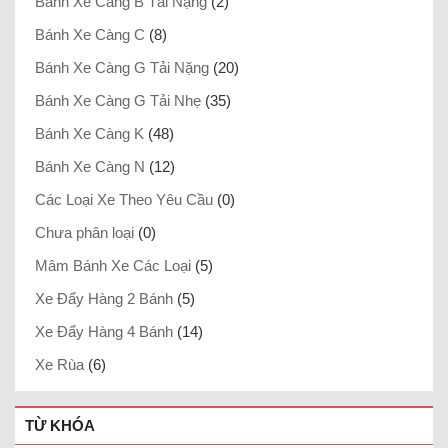
Bánh Xe Càng B Tải Nặng
(2)
Bánh Xe Càng C
(8)
Bánh Xe Càng G Tải Nặng
(20)
Bánh Xe Càng G Tải Nhẹ
(35)
Bánh Xe Càng K
(48)
Bánh Xe Càng N
(12)
Các Loại Xe Theo Yêu Cầu
(0)
Chưa phân loại
(0)
Mâm Bánh Xe Các Loại
(5)
Xe Đẩy Hàng 2 Bánh
(5)
Xe Đẩy Hàng 4 Bánh
(14)
Xe Rùa
(6)
TỪ KHÓA