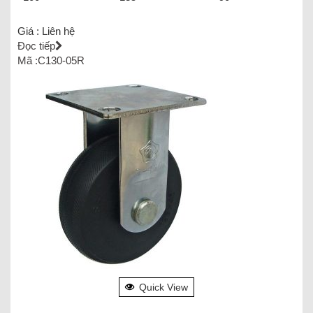
Giá :
Liên hệ
Đọc tiếp
Mã :C130-05R
Quick View