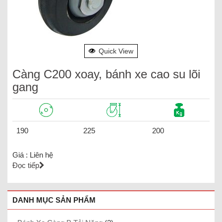
Quick View
Càng C200 xoay, bánh xe cao su lõi
gang
190
225
200
Giá :
Liên hệ
Đọc tiếp
DANH MỤC SẢN PHẨM