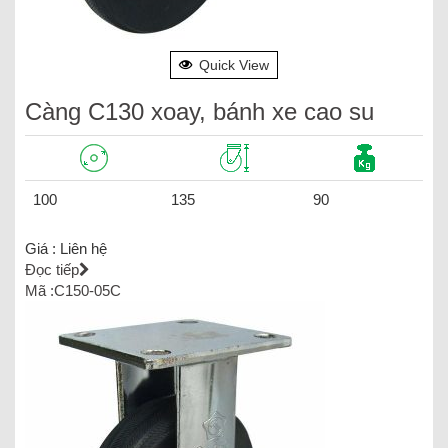
Quick View
Càng C130 xoay, bánh xe cao su
100
135
90
Giá :
Liên hệ
Đọc tiếp
Mã :C150-05C