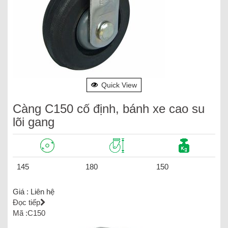
Quick View
Càng C150 cố định, bánh xe cao su
lõi gang
145
180
150
Giá :
Liên hệ
Đọc tiếp
Mã :C150