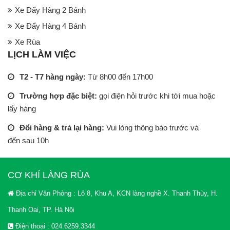
Xe Đẩy Hàng 2 Bánh
Xe Đẩy Hàng 4 Bánh
Xe Rùa
LỊCH LÀM VIỆC
T2 - T7 hàng ngày:
Từ 8h00 đến 17h00
Trường hợp đặc biệt:
gọi điện hỏi trước khi tới mua hoặc
lấy hàng
Đổi hàng & trả lại hàng:
Vui lòng thông báo trước và
đến sau 10h
CƠ KHÍ LÀNG RÙA
Địa chỉ Văn Phòng : Lô 8, Khu A, KCN làng nghề X. Thanh Thùy, H.
Thanh Oai, TP. Hà Nội
Điện thoại : 024.6259.3344