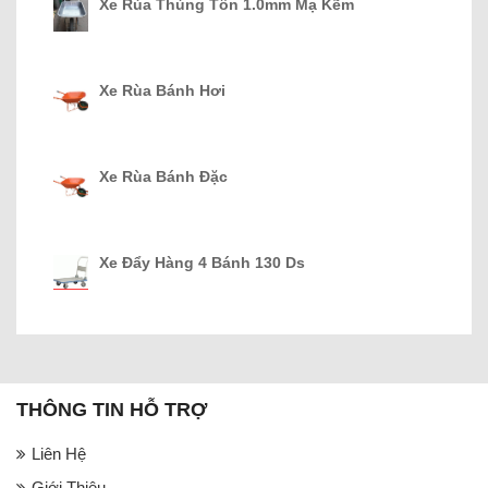
Xe Rùa Thùng Tôn 1.0mm Mạ Kẽm
Xe Rùa Bánh Hơi
Xe Rùa Bánh Đặc
Xe Đẩy Hàng 4 Bánh 130 Ds
THÔNG TIN HỖ TRỢ
Liên Hệ
Giới Thiệu