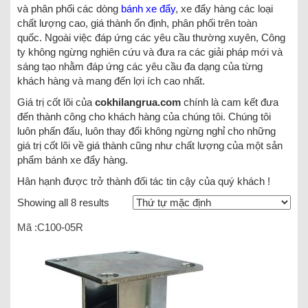
và phân phối các dòng
bánh xe đẩy
, xe đẩy hàng các loại
chất lượng cao, giá thành ổn định, phân phối trên toàn
quốc. Ngoài việc đáp ứng các yêu cầu thường xuyên, Công
ty không ngừng nghiên cứu và đưa ra các giải pháp mới và
sáng tạo nhằm đáp ứng các yêu cầu đa dạng của từng
khách hàng và mang đến lợi ích cao nhất.
Giá trị cốt lõi của
cokhilangrua.com
chính là cam kết đưa
đến thành công cho khách hàng của chúng tôi. Chúng tôi
luôn phấn đấu, luôn thay đổi không ngừng nghỉ cho những
giá trị cốt lõi về giá thành cũng như chất lượng của một sản
phẩm bánh xe đẩy hàng.
Hân hạnh được trở thành đối tác tin cậy của quý khách !
Showing all 8 results
Mã :C100-05R