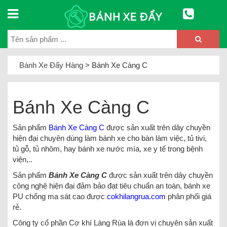
Bánh Xe Đẩy Hàng
>
Bánh Xe Càng C
Bánh Xe Càng C
Sản phẩm
Bánh Xe Càng C
được sản xuất trên dây chuyền
hiện đại chuyên dùng làm bánh xe cho bàn làm việc, tủ tivi,
tủ gỗ, tủ nhôm, hay bánh xe nước mía, xe y tế trong bệnh
viện,..
Sản phẩm
Bánh Xe Càng C
được sản xuất trên dây chuyền
công nghệ hiện đại đảm bảo đạt tiêu chuẩn an toàn, bánh xe
PU chống ma sát cao được
cokhilangrua
.com
phân phối giá
rẻ.
Công ty cổ phần Cơ khí Làng Rùa là đơn vị chuyên sản xuất