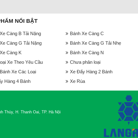
PHẨM NỔI BẬT
Xe Càng B Tải Nặng
Bánh Xe Càng C
Xe Càng G Tải Nặng
Bánh Xe Càng G Tải Nhẹ
Xe Càng K
Bánh Xe Càng N
oại Xe Theo Yêu Cầu
Chưa phân loại
ánh Xe Các Loại
Xe Đẩy Hàng 2 Bánh
y Hàng 4 Bánh
Xe Rùa
h Thùy, H. Thanh Oai, TP. Hà Nội