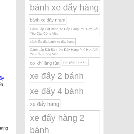
bánh xe đẩy hàng
bánh xe đẩy nhựa
Cách Lắp Đặt Bánh Xe Đẩy Hàng Phù Hợp Với
Yêu Cầu Công Việc
cách lắp đặt bánh xe đẩy hàng
Cánh Lắp Đặt Bánh Xe Đẩy Hàng Phù Hợp Với
Yêu Cầu Công Việc
sản phẩm cơ khí
cơ khí làng rùa
xe đẩy 2 bánh
ẩy
ển
xe đẩy 4 bánh
xe đẩy hàng
xe đẩy hàng 2
bánh
hang