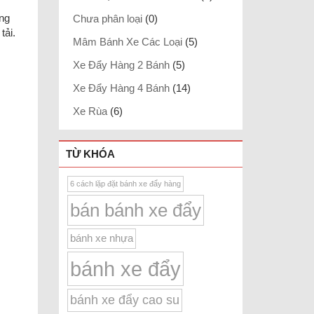
ng
Chưa phân loại
(0)
tải.
Mâm Bánh Xe Các Loại
(5)
Xe Đẩy Hàng 2 Bánh
(5)
Xe Đẩy Hàng 4 Bánh
(14)
Xe Rùa
(6)
TỪ KHÓA
6 cách lặp đặt bánh xe đẩy hàng
bán bánh xe đẩy
bánh xe nhựa
bánh xe đẩy
bánh xe đẩy cao su