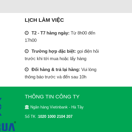
LỊCH LÀM VIỆC
T2 - T7 hàng ngày:
Từ 8h00 đến
17h00
Trường hợp đặc biệt:
gọi điện hỏi
trước khi tới mua hoặc lấy hàng
Đổi hàng & trả lại hàng:
Vui lòng
thông báo trước và đến sau 10h
THÔNG TIN CÔNG TY
Ngân hàng Vietinbank - Hà Tây
Số TK :
1020 1000 2104 207