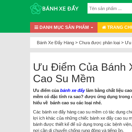
DANH MỤC SẢN PHẨM
TRANG CH
Bánh Xe Đẩy Hàng
>
Chưa được phân loại
>
Ưu 
Ưu Điểm Của Bánh X
Cao Su Mềm
Ưu điểm của
bánh xe đẩy
làm bằng chất liệu ca
mềm có đặc tính ra sao? được ứng dụng trong 
hiểu về bánh cao su các loại nhé.
Các bánh xe đẩy hàng cao su mềm có tác dụng chốn
lợi ích khác của những chiếc bánh xe đẩy cao su 
bánh được thiết kế để sử dụng trong các bệnh việ
nơi cần di chuyển chống rung động và tiếng ồn.