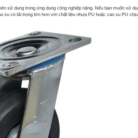
 nên sử dụng trong ứng dụng công nghiệp nặng. Nếu bạn muốn sử dụ
su có tải trọng lớn hơn với chất liệu nhựa PU hoặc cao su PU chịu 