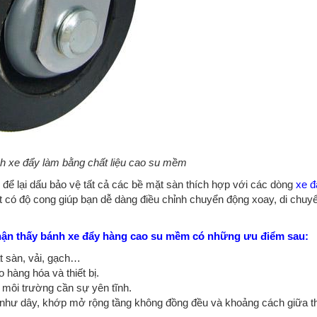
h xe đẩy làm bằng chất liệu cao su mềm
để lại dấu bảo vệ tất cả các bề mặt sàn thích hợp với các dòng
xe đ
 có độ cong giúp bạn dễ dàng điều chỉnh chuyển động xoay, di chuy
nhận thấy bánh xe đẩy hàng cao su mềm có những ưu điểm sau:
ặt sàn, vải, gạch…
 hàng hóa và thiết bị.
 môi trường cần sự yên tĩnh.
 như dây, khớp mở rộng tầng không đồng đều và khoảng cách giữa t