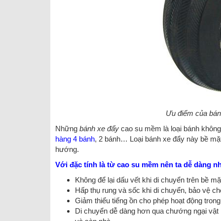
Ưu điểm của bán
Những
bánh xe đẩy
cao su mềm là loại bánh không 
hàng 4 bánh
, 2 bánh… Loại bánh xe đẩy này bề mặt
hướng.
Với đặc tính là từ cao su mềm nên ta dễ dàng 
Không để lại dấu vết khi di chuyển trên bề m
Hấp thụ rung và sốc khi di chuyển, bảo vệ cho
Giảm thiểu tiếng ồn cho phép hoạt động trong
Di chuyển dễ dàng hơn qua chướng ngại vật