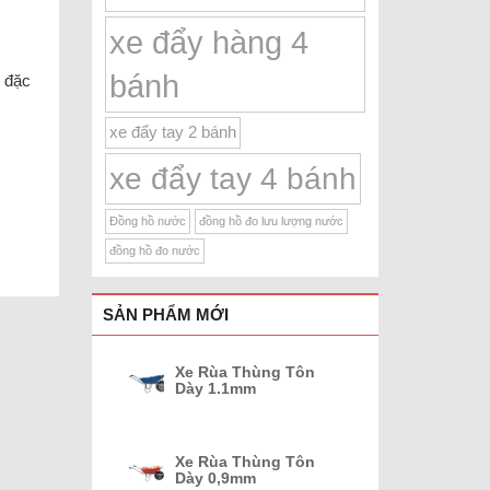
xe đẩy hàng 4
bánh
 đặc
xe đẩy tay 2 bánh
xe đẩy tay 4 bánh
Đồng hồ nước
đồng hồ đo lưu lượng nước
đồng hồ đo nước
SẢN PHẨM MỚI
Xe Rùa Thùng Tôn
Dày 1.1mm
Xe Rùa Thùng Tôn
Dày 0,9mm