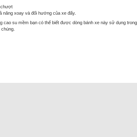
n chượt
hả năng xoay và đổi hướng của xe đẩy.
g cao su mềm bạn có thể biết được dòng bánh xe này sử dụng trong
a chúng.