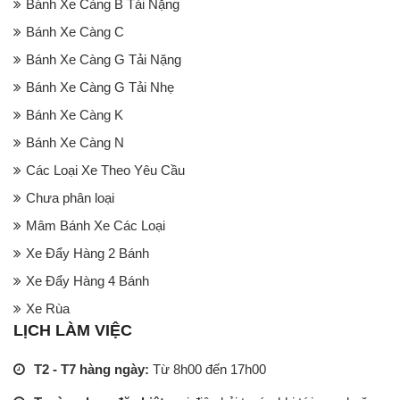
Bánh Xe Càng B Tải Nặng
Bánh Xe Càng C
Bánh Xe Càng G Tải Nặng
Bánh Xe Càng G Tải Nhẹ
Bánh Xe Càng K
Bánh Xe Càng N
Các Loại Xe Theo Yêu Cầu
Chưa phân loại
Mâm Bánh Xe Các Loại
Xe Đẩy Hàng 2 Bánh
Xe Đẩy Hàng 4 Bánh
Xe Rùa
LỊCH LÀM VIỆC
T2 - T7 hàng ngày:
Từ 8h00 đến 17h00