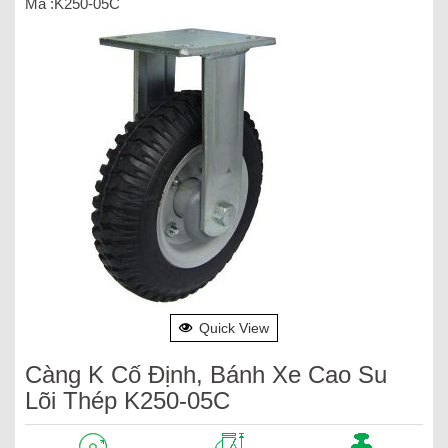
Mã :K250-05C
Quick View
Càng K Cố Định, Bánh Xe Cao Su
Lõi Thép K250-05C