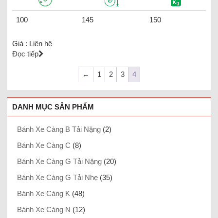
100
145
150
Giá :
Liên hệ
Đọc tiếp
←
1
2
3
4
DANH MỤC SẢN PHẨM
Bánh Xe Càng B Tải Nặng
(2)
Bánh Xe Càng C
(8)
Bánh Xe Càng G Tải Nặng
(20)
Bánh Xe Càng G Tải Nhẹ
(35)
Bánh Xe Càng K
(48)
Bánh Xe Càng N
(12)