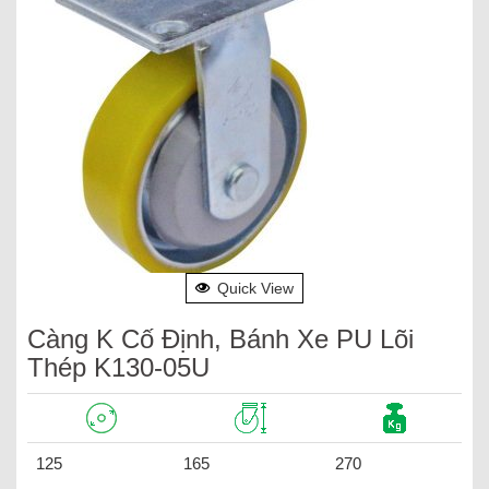
Quick View
Càng K Cố Định, Bánh Xe PU Lõi
Thép K130-05U
125
165
270