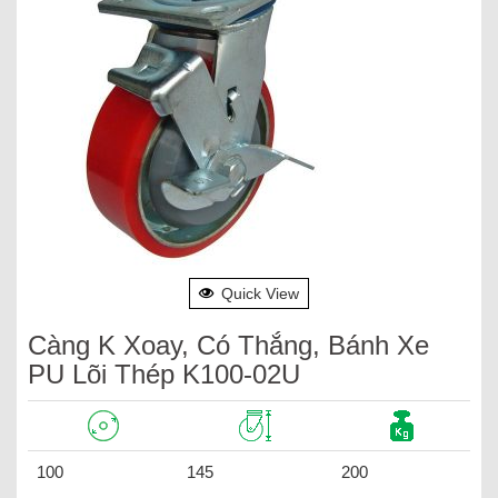
Quick View
Càng K Xoay, Có Thắng, Bánh Xe
PU Lõi Thép K100-02U
100
145
200