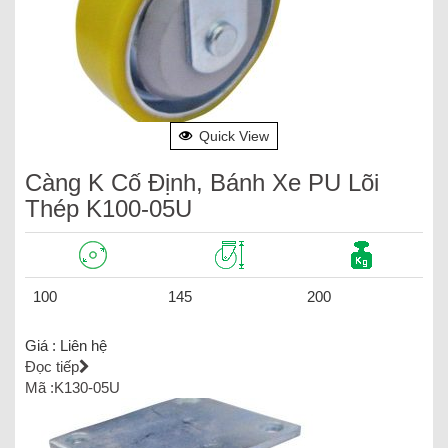
Quick View
Càng K Cố Định, Bánh Xe PU Lõi
Thép K100-05U
100
145
200
Giá :
Liên hệ
Đọc tiếp
Mã :K130-05U