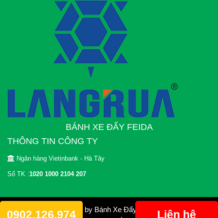
BÁNH XE ĐẨY FEIDA
THÔNG TIN CÔNG TY
Ngân hàng Vietinbank - Hà Tây
Số TK :
1020 1000 2104 207
© 2012 Copyright by Bánh Xe Đẩy FEIDA. All rights
0902.126.974
Liên hệ