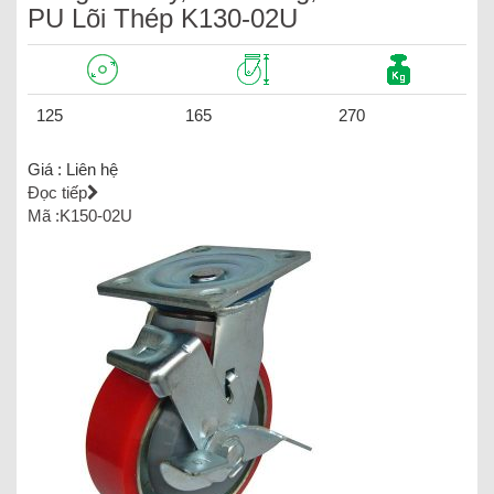
PU Lõi Thép K130-02U
125
165
270
Giá :
Liên hệ
Đọc tiếp
Mã :K150-02U