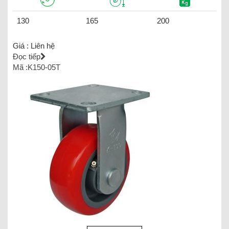
130
165
200
Giá :
Liên hệ
Đọc tiếp
Mã :K150-05T