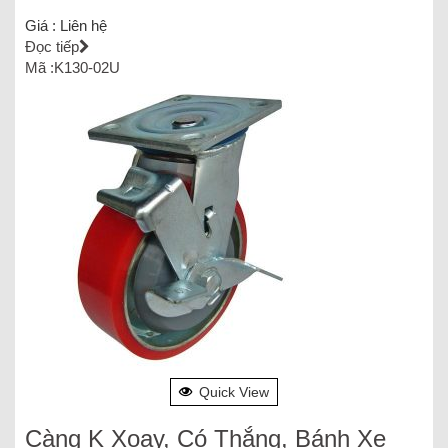
Giá :
Liên hệ
Đọc tiếp
Mã :K130-02U
Quick View
Càng K Xoay, Có Thắng, Bánh Xe