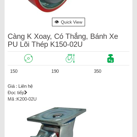
Quick View
Càng K Xoay, Có Thắng, Bánh Xe
PU Lõi Thép K150-02U
150
190
350
Giá :
Liên hệ
Đọc tiếp
Mã :K200-02U