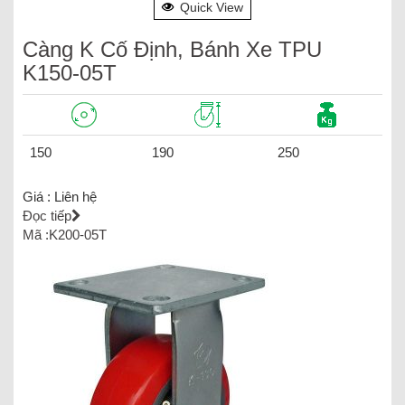
Quick View
Càng K Cố Định, Bánh Xe TPU
K150-05T
150
190
250
Giá :
Liên hệ
Đọc tiếp
Mã :K200-05T