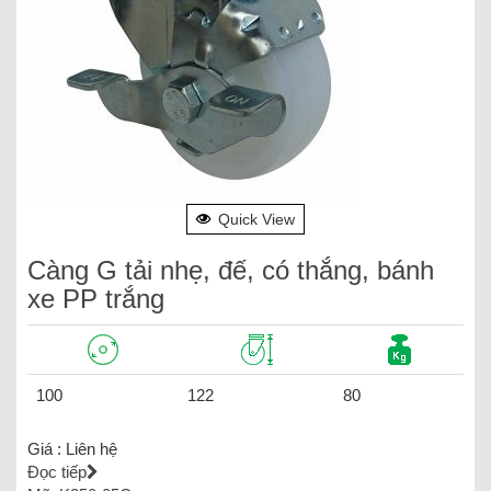
Quick View
Càng G tải nhẹ, đế, có thắng, bánh
xe PP trắng
100
122
80
Giá :
Liên hệ
Đọc tiếp