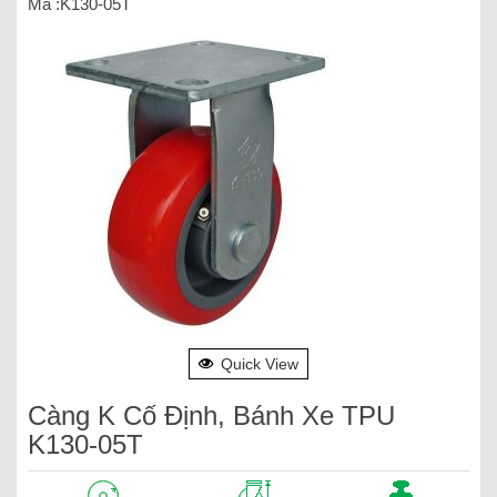
Mã :K130-05T
Quick View
Càng K Cố Định, Bánh Xe TPU
K130-05T