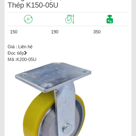
Thép K150-05U
150
190
350
Giá :
Liên hệ
Đọc tiếp
Mã :K200-05U