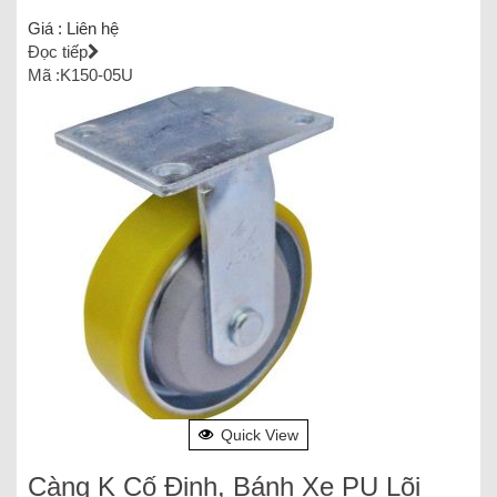
Giá :
Liên hệ
Đọc tiếp
Mã :K150-05U
Quick View
Càng K Cố Định, Bánh Xe PU Lõi