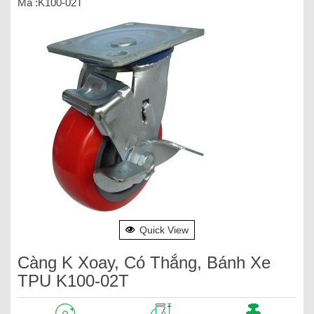
Mã :K100-02T
Quick View
Càng K Xoay, Có Thắng, Bánh Xe
TPU K100-02T