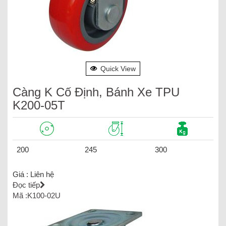
Quick View
Càng K Cố Định, Bánh Xe TPU
K200-05T
200
245
300
Giá :
Liên hệ
Đọc tiếp
Mã :K100-02U