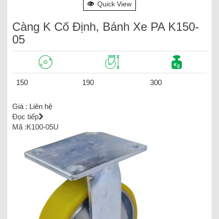
Quick View
Càng K Cố Định, Bánh Xe PA K150-
05
150
190
300
Giá :
Liên hệ
Đọc tiếp
Mã :K100-05U