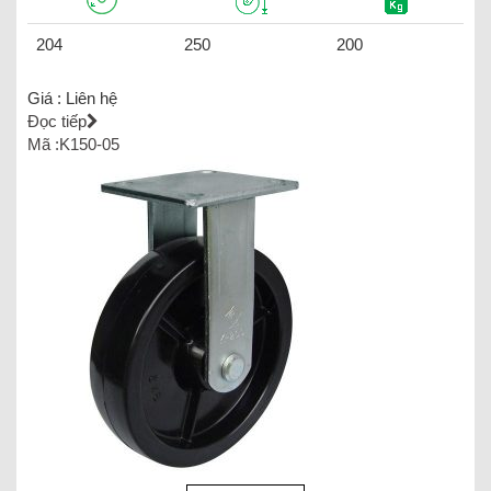
204
250
200
Giá :
Liên hệ
Đọc tiếp
Mã :K150-05