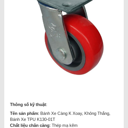
Thông số kỹ thuật
:
Tên sản phẩm
: Bánh Xe Càng K Xoay, Không Thắng,
Bánh Xe TPU K130-01T
Chất liệu chân càng
: Thép mạ kẽm