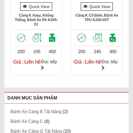
Quick View
Quick View
Càng K Xoay, Không
Càng K Cố Định, Bánh Xe
Thắng, Bánh Xe PA K200-
TPU K200-05T
01
200
245
400
200
245
300
Giá :
Liên hệ
Đọc tiếp
Giá :
Liên hệ
Đọc tiếp
DANH MỤC SẢN PHẨM
Bánh Xe Càng B Tải Nặng
(2)
Bánh Xe Càng C
(8)
Bánh Xe Càng G Tải Nặng
(20)