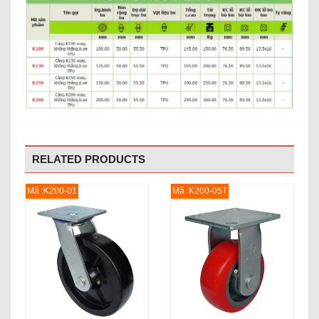
RELATED PRODUCTS
Mã :K200-01
Mã :K200-05T