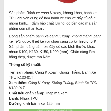
Sản phẩm
Bánh xe càng K
xoay, không khóa, bánh xe
TPU chuyên dùng để làm bánh xe cho xe đẩy, tủ gỗ, tu
nhôm kính,… đảm bảo chất lượng, độ bền cao mà sản
phẩm còn rất an toàn.
Dòng sản phẩm
bánh xe càng K xoay, không thắng, bánh
xe TPU
được thiết kế với chân càng có ký hiệu chữ K.
Sản phẩm càng
bánh xe đẩy
có các kích thước khác
nhau: K100, K130, K150, K200 (mm). Chân càng làm
bằng thép, được mạ Kẽm.
Thông số kỹ thuật
:
Tên sản phẩm
: Càng K Xoay, Không Thắng, Bánh Xe
TPU K130-01T
Xem thêm
:
Càng K Xoay, Không Thắng, Bánh Xe TPU
K100-01T
Chất liệu chân càng
: Thép mạ kẽm
Bánh
: Nhựa TPU
Đường kính bánh xe
: 125 mm