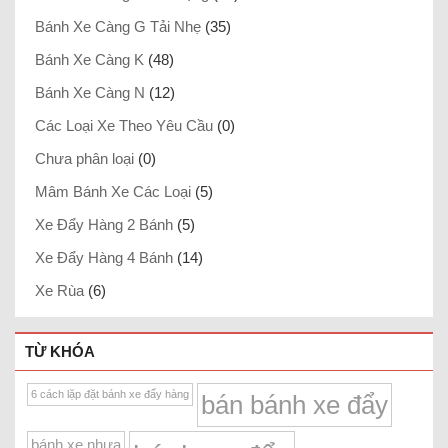
Bánh Xe Càng G Tải Nhẹ
(35)
Bánh Xe Càng K
(48)
Bánh Xe Càng N
(12)
Các Loại Xe Theo Yêu Cầu
(0)
Chưa phân loại
(0)
Mâm Bánh Xe Các Loại
(5)
Xe Đẩy Hàng 2 Bánh
(5)
Xe Đẩy Hàng 4 Bánh
(14)
Xe Rùa
(6)
TỪ KHÓA
6 cách lặp đặt bánh xe đẩy hàng
bán bánh xe đẩy
bánh xe nhựa