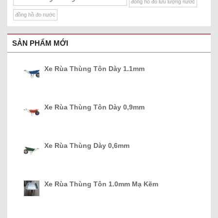
đồng hồ đo lưu lượng nước
đồng hồ đo nước
SẢN PHẨM MỚI
Xe Rùa Thùng Tôn Dày 1.1mm
Xe Rùa Thùng Tôn Dày 0,9mm
Xe Rùa Thùng Dày 0,6mm
Xe Rùa Thùng Tôn 1.0mm Mạ Kẽm