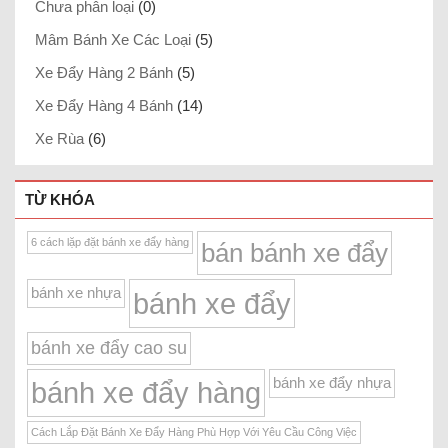
Chưa phân loại
(0)
Mâm Bánh Xe Các Loại
(5)
Xe Đẩy Hàng 2 Bánh
(5)
Xe Đẩy Hàng 4 Bánh
(14)
Xe Rùa
(6)
TỪ KHÓA
6 cách lặp đặt bánh xe đẩy hàng
bán bánh xe đẩy
bánh xe nhựa
bánh xe đẩy
bánh xe đẩy cao su
bánh xe đẩy nhựa
bánh xe đẩy hàng
Cách Lắp Đặt Bánh Xe Đẩy Hàng Phù Hợp Với Yêu Cầu Công Việc