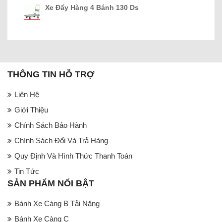
Xe Đẩy Hàng 4 Bánh 130 Ds
THÔNG TIN HỖ TRỢ
Liên Hệ
Giới Thiệu
Chính Sách Bảo Hành
Chính Sách Đổi Và Trả Hàng
Quy Định Và Hình Thức Thanh Toán
Tin Tức
SẢN PHẨM NỔI BẬT
Bánh Xe Càng B Tải Nặng
Bánh Xe Càng C