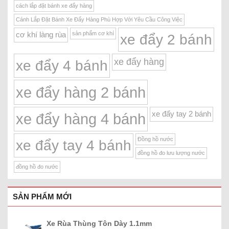
cách lắp đặt bánh xe đẩy hàng
Cánh Lắp Đặt Bánh Xe Đẩy Hàng Phù Hợp Với Yêu Cầu Công Việc
sản phẩm cơ khí
cơ khí làng rùa
xe đẩy 2 bánh
xe đẩy hàng
xe đẩy 4 bánh
xe đẩy hàng 2 bánh
xe đẩy tay 2 bánh
xe đẩy hàng 4 bánh
Đồng hồ nước
xe đẩy tay 4 bánh
đồng hồ đo lưu lượng nước
đồng hồ đo nước
SẢN PHẨM MỚI
Xe Rùa Thùng Tôn Dày 1.1mm