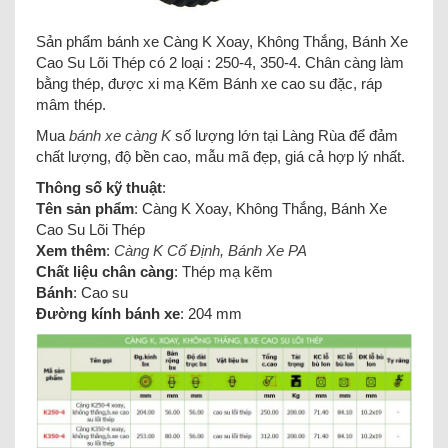
Sản phẩm bánh xe Càng K Xoay, Không Thắng, Bánh Xe
Cao Su Lõi Thép có 2 loại : 250-4, 350-4. Chân càng làm
bằng thép, được xi mạ Kẽm Bánh xe cao su đặc, ráp
mâm thép.
Mua
bánh xe càng K
số lượng lớn tại Làng Rùa để đảm
chất lượng, độ bền cao, mẫu mã đẹp, giá cả hợp lý nhất.
Thông số kỹ thuật
:
Tên sản phẩm
: Càng K Xoay, Không Thắng, Bánh Xe
Cao Su Lõi Thép
Xem thêm
:
Càng K Cố Định, Bánh Xe PA
Chất liệu chân càng
: Thép mạ kẽm
Bánh
: Cao su
Đường kính bánh xe
: 204 mm