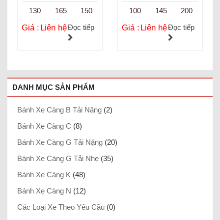
130
165
150
100
145
200
Giá :
Liên hệ
Đọc tiếp
Giá :
Liên hệ
Đọc tiếp
DANH MỤC SẢN PHẨM
Bánh Xe Càng B Tải Nặng
(2)
Bánh Xe Càng C
(8)
Bánh Xe Càng G Tải Nặng
(20)
Bánh Xe Càng G Tải Nhẹ
(35)
Bánh Xe Càng K
(48)
Bánh Xe Càng N
(12)
Các Loại Xe Theo Yêu Cầu
(0)