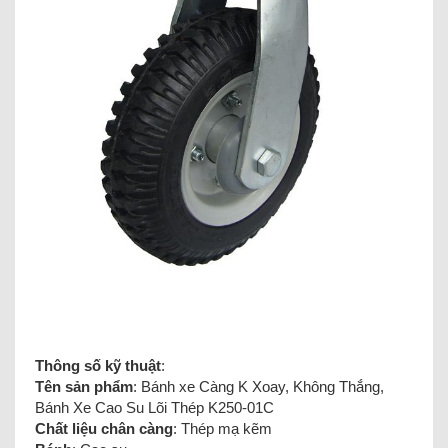
Thông số kỹ thuật
:
Tên sản phẩm
: Bánh xe Càng K Xoay, Không Thắng,
Bánh Xe Cao Su Lõi Thép K250-01C
Chất liệu chân càng
: Thép mạ kẽm