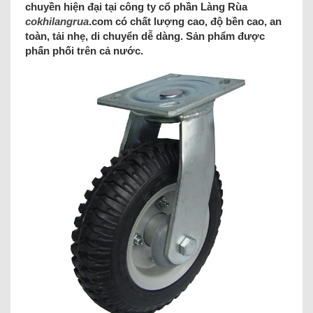
chuyền hiện đại tại công ty cổ phần Làng Rùa
cokhilangrua
.com có chất lượng cao, độ bền cao, an
toàn, tải nhẹ, di chuyển dễ dàng. Sản phẩm được
phấn phối trên cả nước.