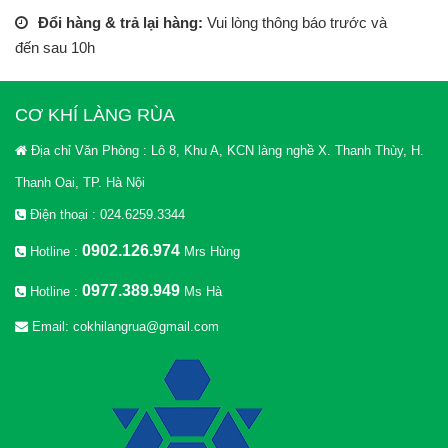
Đổi hàng & trả lại hàng:
Vui lòng thông báo trước và
đến sau 10h
CƠ KHÍ LÀNG RÙA
Địa chỉ Văn Phòng : Lô 8, Khu A, KCN làng nghề X. Thanh Thùy, H.
Thanh Oai, TP. Hà Nội
Điện thoại : 024.6259.3344
0902.126.974
Hotline :
Mrs Hùng
0977.389.949
Hotline :
Ms Hà
Email: cokhilangrua@gmail.com